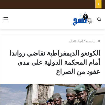
بحث
الق
عن
الرئيسية
/
أخبار العالم
الكونغو الديمقراطية تقاضي رواندا
أمام المحكمة الدولية على مدى
عقود من الصراع