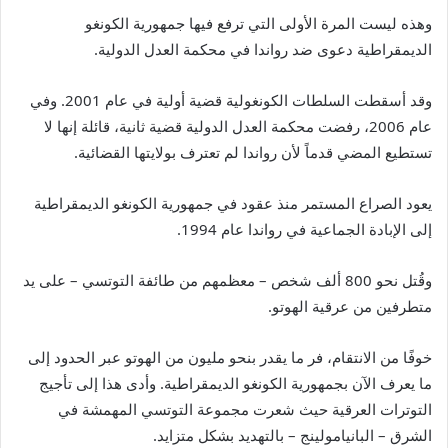
وهذه ليست المرة الأولى التي ترفع فيها جمهورية الكونغو
الديمقراطية دعوى ضد رواندا في محكمة العدل الدولية.
وقد أسقطت السلطات الكونغولية قضية أولية في عام 2001. وفي
عام 2006، رفضت محكمة العدل الدولية قضية ثانية، قائلة إنها لا
تستطيع المضي قدماً لأن رواندا لم تعترف بولايتها القضائية.
يعود الصراع المستمر منذ عقود في جمهورية الكونغو الديمقراطية
إلى الإبادة الجماعية في رواندا عام 1994.
وقُتل نحو 800 ألف شخص – معظمهم من طائفة التوتسي – على يد
متطرفين من عرقية الهوتو.
خوفًا من الانتقام، فر ما يقدر بنحو مليون من الهوتو عبر الحدود إلى
ما يعرف الآن بجمهورية الكونغو الديمقراطية. وأدى هذا إلى تأجيج
التوترات العرقية حيث شعرت مجموعة التوتسي المهمشة في
الشرق – البانيامولينج – بالتهديد بشكل متزايد.