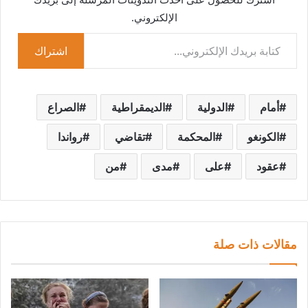
الإلكتروني.
كتابة بريدك الإلكتروني...
اشتراك
أمام
الدولية
الديمقراطية
الصراع
الكونغو
المحكمة
تقاضي
رواندا
عقود
على
مدى
من
مقالات ذات صلة