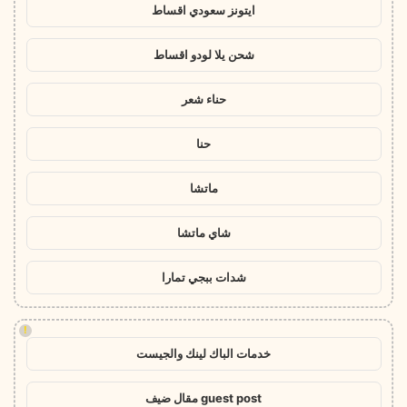
ايتونز سعودي اقساط
شحن يلا لودو اقساط
حناء شعر
حنا
ماتشا
شاي ماتشا
شدات ببجي تمارا
!
خدمات الباك لينك والجيست
guest post مقال ضيف