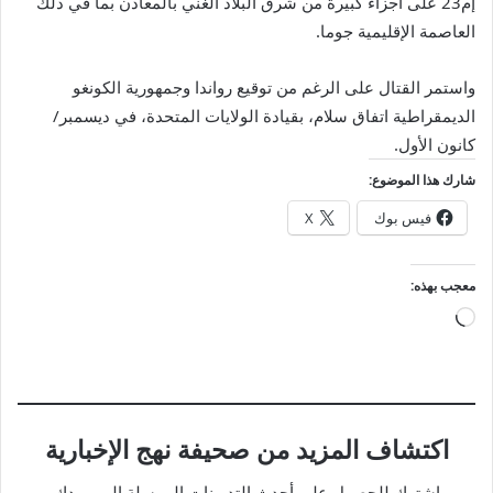
إم23 على أجزاء كبيرة من شرق البلاد الغني بالمعادن بما في ذلك
العاصمة الإقليمية جوما.
واستمر القتال على الرغم من توقيع رواندا وجمهورية الكونغو
الديمقراطية اتفاق سلام، بقيادة الولايات المتحدة، في ديسمبر/
كانون الأول.
شارك هذا الموضوع:
فيس بوك
X
معجب بهذه:
جاري
التحميل…
اكتشاف المزيد من صحيفة نهج الإخبارية
اشترك للحصول على أحدث التدوينات المرسلة إلى بريدك