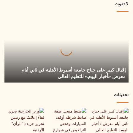
لا تفوت
إقبال
كبير
على
جناح
جامعة
أسيوط
الأهلية
في
إقبال كبير على جناح جامعة أسيوط الأهلية في ثاني أيام
ثاني
معرض «أخبار اليوم» للتعليم العالي
أيام
معرض
«أخبار
تحديثات
اليوم»
للتعليم
العالي