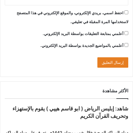
احفظ اسمي، بريدي الإلكتروني، والموقع الإلكتروني في هذا المتصفح
لاستخدامها المرة المقبلة في تعليقي.
أعلمني بمتابعة التعليقات بواسطة البريد الإلكتروني.
أعلمني بالمواضيع الجديدة بواسطة البريد الإلكتروني.
الأكثر مشاهدة
شاهد: إبليس الرياض ( ابو قاسم هييي ) يقوم بالإستهزاء
وتحريف القرآن الكريم
دوام المراكز الصحية خلال شهر رمضان 1442هـ , تعرف على دوام المراكز