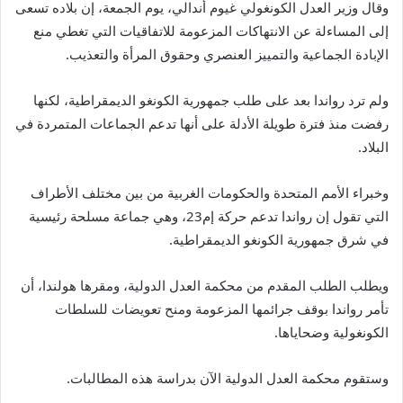
وقال وزير العدل الكونغولي غيوم أندالي، يوم الجمعة، إن بلاده تسعى
إلى المساءلة عن الانتهاكات المزعومة للاتفاقيات التي تغطي منع
الإبادة الجماعية والتمييز العنصري وحقوق المرأة والتعذيب.
ولم ترد رواندا بعد على طلب جمهورية الكونغو الديمقراطية، لكنها
رفضت منذ فترة طويلة الأدلة على أنها تدعم الجماعات المتمردة في
البلاد.
وخبراء الأمم المتحدة والحكومات الغربية من بين مختلف الأطراف
التي تقول إن رواندا تدعم حركة إم23، وهي جماعة مسلحة رئيسية
في شرق جمهورية الكونغو الديمقراطية.
ويطلب الطلب المقدم من محكمة العدل الدولية، ومقرها هولندا، أن
تأمر رواندا بوقف جرائمها المزعومة ومنح تعويضات للسلطات
الكونغولية وضحاياها.
وستقوم محكمة العدل الدولية الآن بدراسة هذه المطالبات.