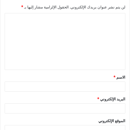
لن يتم نشر عنوان بريدك الإلكتروني.
الحقول الإلزامية مشار إليها بـ
*
ا
ل
ت
ع
ل
ي
ق
الاسم
*
*
البريد الإلكتروني
*
الموقع الإلكتروني