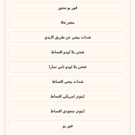
فور يو ستور
متجر 4u
شدات ببجي عن طريق الايدي
شحن يلا لودو اقساط
شحن يلا لودو تابي تمارا
شدات ببجي اقساط
ايتونز امريكي اقساط
ايتونز سعودي اقساط
فور يو