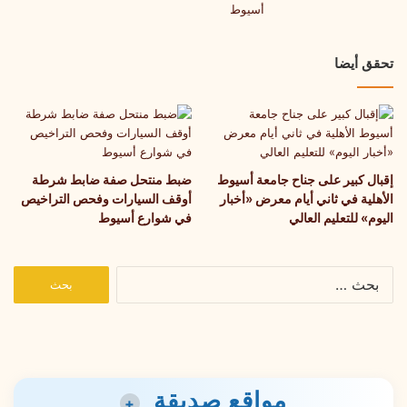
تحقق أيضا
إقبال كبير على جناح جامعة أسيوط
ضبط منتحل صفة ضابط شرطة
الأهلية في ثاني أيام معرض «أخبار
أوقف السيارات وفحص التراخيص
اليوم» للتعليم العالي
في شوارع أسيوط
البحث
عن:
مواقع صديقة
+