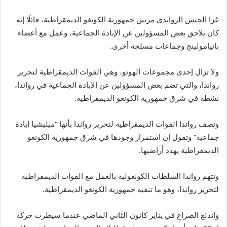
غزا الجيش الرواندي مرتين جمهورية الكونغو الديمقراطية، قائلًا إنه
كان يلاحق بعض المسؤولين عن الإبادة الجماعية، وعمل مع أعضاء
بانيامولينج وجماعات مسلحة أخرى.
ولا تزال إحدى مجموعات الهوتو، وهي القوات الديمقراطية لتحرير
رواندا، والتي تضم بعض المسؤولين عن الإبادة الجماعية في رواندا،
نشطة في شرق جمهورية الكونغو الديمقراطية.
وتصف رواندا القوات الديمقراطية لتحرير رواندا بأنها “ميليشيا إبادة
جماعية” وتقول إن استمرار وجودها في شرق جمهورية الكونغو
الديمقراطية يهدد أراضيها.
وتتهم رواندا السلطات الكونغولية بالعمل مع القوات الديمقراطية
لتحرير رواندا، وهو ما تنفيه جمهورية الكونغو الديمقراطية.
واندلع الصراع في يناير كانون الثاني الماضي عندما سيطرت حركة