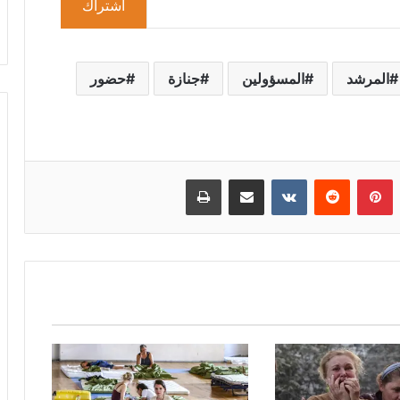
اشتراك
المرشد
المسؤولين
جنازة
حضور
بينتيريست
مشاركة عبر البريد
طباعة