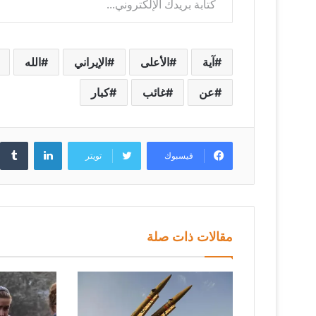
آية
الأعلى
الإيراني
الله
عن
غائب
كبار
لينكدإن
فيسبوك
تويتر
مقالات ذات صلة