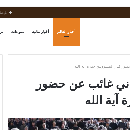
تابعنا
أخبار العالم
أخبار مالية
منوعات
تر
ضور كبار المسؤولين جنازة آية الله
راني غائب عن حضور
 آية الله