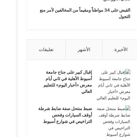
القبض على 34 مواطناً ومقيماً من المخالفين لأمر منع
التجول
الأخيرة
الأشهر
تعليقات
إقبال كبير على جناح جامعة
أسيوط الأهلية في ثاني أيام
معرض «أخبار اليوم» للتعليم
العالي
ضبط منتحل صفة ضابط شرطة
أوقف السيارات وفحص
التراخيص في شوارع أسيوط