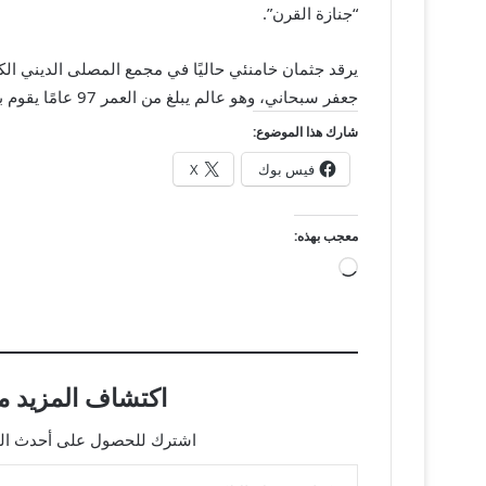
“جنازة القرن”.
يرقد جثمان خامنئي حاليًا في مجمع المصلى الديني الك
جعفر سبحاني، وهو عالم يبلغ من العمر 97 عامًا يقوم بالتدريس في المعاهد الدينية في مدينة قم المقدسة.
شارك هذا الموضوع:
فيس بوك
X
معجب بهذه:
جاري
التحميل…
اكتشاف المزيد من
اشترك للحصول على أحدث التدو
كتابة بريدك الإلكتروني...