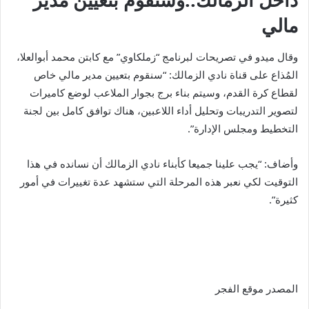
مالي
وقال ميدو في تصريحات لبرنامج “زملكاوي” مع كابتن محمد أبوالعلا،
المُذاع على قناة نادي الزمالك: “سنقوم بتعيين مدير مالي خاص
لقطاع كرة القدم، وسيتم بناء برج بجوار الملاعب لوضع كاميرات
لتصوير التدريبات وتحليل أداء اللاعبين، هناك توافق كامل بين لجنة
التخطيط ومجلس الإدارة”.
وأضاف: “يجب علينا جميعا كأبناء نادي الزمالك أن نسانده في هذا
التوقيت لكي نعبر هذه المرحلة التي ستشهد عدة تغييرات في أمور
كثيرة”.
المصدر موقع الفجر