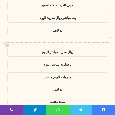
جول العرب goalarab
بث مباشر ريال مدريد اليوم
يلا لايف
!
ريال مدريد مباشر اليوم
برشلونة مباشر اليوم
مباريات اليوم مباشر
يلا لايف
yalla live
يسبوك
تويتر
واتساب
تيلقرام
ڤايبر