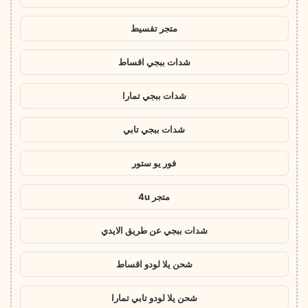
متجر تقسيط
شدات ببجي اقساط
شدات ببجي تمارا
شدات ببجي تابي
فور يو ستور
متجر 4u
شدات ببجي عن طريق الايدي
شحن يلا لودو اقساط
شحن يلا لودو تابي تمارا