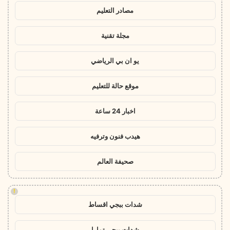
مصادر التعليم
مجلة تقنية
يو ان بي الرياضي
موقع حالة للتعليم
اخبار 24 ساعة
هيدب فنون وترفيه
صحيفة العالم
!
شدات ببجي اقساط
شدات ببجي تمارا