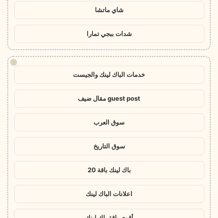
شاي ماتشا
شدات ببجي تمارا
!
خدمات الباك لينك والجيست
guest post مقال ضيف
سوق العرب
سوق التاريخ
باك لينك باقة 20
اعلانات الباك لينك
أقوى باقة باك لينك