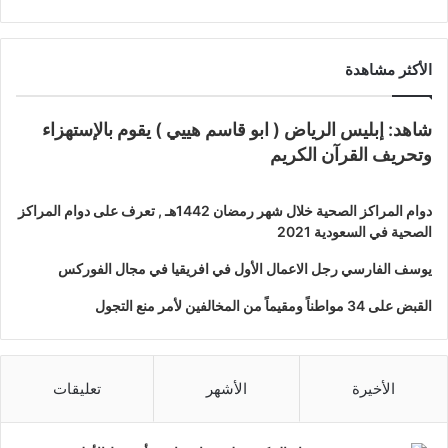
الأكثر مشاهدة
شاهد: إبليس الرياض ( ابو قاسم هييي ) يقوم بالإستهزاء
وتحريف القرآن الكريم
دوام المراكز الصحية خلال شهر رمضان 1442هـ , تعرف على دوام المراكز
الصحية في السعودية 2021
يوسف الفارسي رجل الاعمال الأول في افريقيا في مجال الفوركس
القبض على 34 مواطناً ومقيماً من المخالفين لأمر منع التجول
الأخيرة
الأشهر
تعليقات