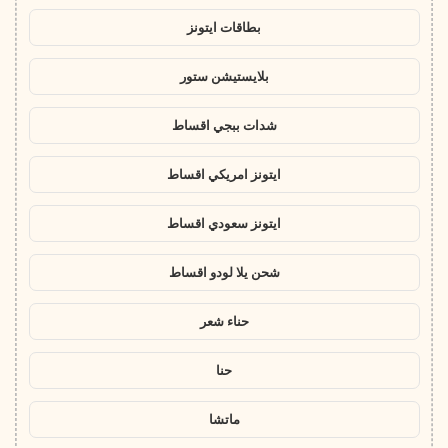
بطاقات ايتونز
بلايستيشن ستور
شدات ببجي اقساط
ايتونز امريكي اقساط
ايتونز سعودي اقساط
شحن يلا لودو اقساط
حناء شعر
حنا
ماتشا