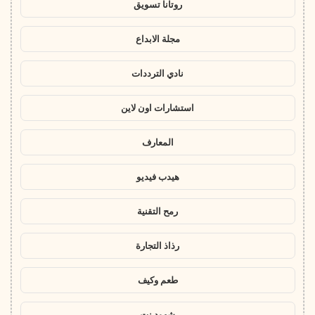
روتانا تسويق
مجلة الابداع
نادي الترددات
استشارات اون لاين
المعارف
هيدب فيديو
رمح التقنية
رذاذ التجارة
طعم وكيف
شهود نت