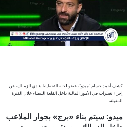
كشف أحمد حسام “ميدو”، عضو لجنة التخطيط بنادي الزمالك، عن
إجراء تغييرات في الأمور المالية داخل القلعة البيضاء خلال الفترة
المقبلة.
ميدو: سيتم بناء «برج» بجوار الملاعب
داخل الزمالك..وسنقوم بتعيين مدير