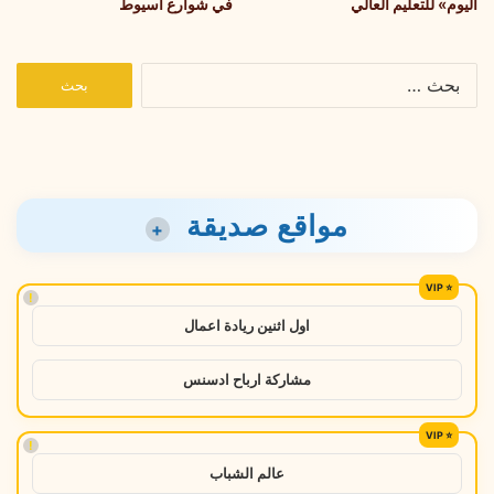
اليوم» للتعليم العالي
في شوارع أسيوط
البحث
عن:
مواقع صديقة
+
!
اول اثنين ريادة اعمال
مشاركة ارباح ادسنس
!
عالم الشباب