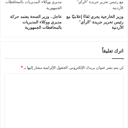
وزير الخارجية يجري لقاءً إعلاميًا مع
عاجل.. وزير الصحة يعتمد حركة
رئيس تحرير جريدة “الرأي”
مديري ووكلاء المديريات
الأردنية
بالمحافظات الجمهورية
اترك تعليقاً
لن يتم نشر عنوان بريدك الإلكتروني.
الحقول الإلزامية مشار إليها بـ
*
ا
ل
ت
ع
ل
ي