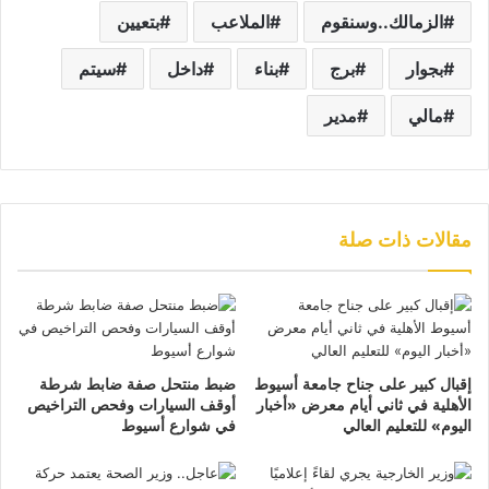
الزمالك..وسنقوم
الملاعب
بتعيين
بجوار
برج
بناء
داخل
سيتم
مالي
مدير
مقالات ذات صلة
إقبال كبير على جناح جامعة أسيوط
ضبط منتحل صفة ضابط شرطة
الأهلية في ثاني أيام معرض «أخبار
أوقف السيارات وفحص التراخيص
اليوم» للتعليم العالي
في شوارع أسيوط