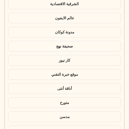
الشرقية الاقتصادية
عالم الايفون
مدونة كوكان
صحيفة نهج
كار نيوز
موقع خبرة التقني
أناقة أنثى
متورخ
مدسن