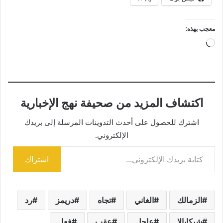
معجب بهذه:
جاري
التحميل…
اكتشاف المزيد من صحيفة نهج الإخبارية
اشترك للحصول على أحدث التدوينات المرسلة إلى بريدك
الإلكتروني.
كتابة بريدك الإلكتروني...
اشتراك
الزمالك
الغاني
تجاه
دريمز
رد
شيكابالا
عاجل
عقب
فعل