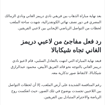
بعد نهاية مباراة الذهاب بين فريقي نادي دريمز الغاني ونادي الزمالك
المصري في دور نصف نهائي الكونفدرالية، شهدت ساحة الملعب
لحظات من التواصل الرياضي الإيجابي بين لاعبي الفريقين.
رد فعل مفاجئ من لاعبي دريمز
الغاني تجاه شيكابالا
فبعد نهاية المباراة التي انتهت بالتعادل السلبي، قام لاعبو نادي
دريمز الغاني بالتوجه نحو قائد الفريق الأبيض، محمود عبدالرازق
شيكابالا، لالتقاط صور تذكارية معه.
رغم المنافسة الشديدة على أرض الملعب، إلا أن لحظات التواصل
بين اللاعبين تجسدت بوضوح في تلك الصور، حيث انعكست روح
الرياضة والاحترام المتبادل بين الفريقين.