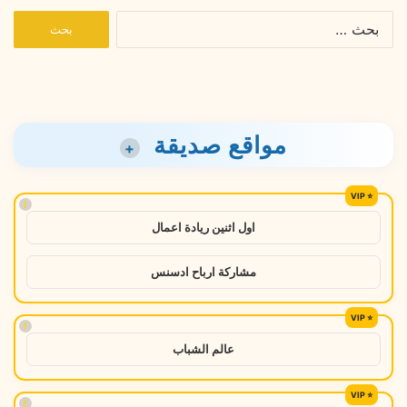
البحث
عن:
مواقع صديقة
+
!
اول اثنين ريادة اعمال
مشاركة ارباح ادسنس
!
عالم الشباب
!