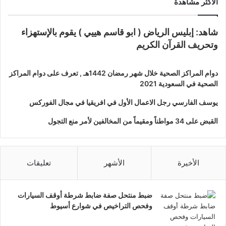
الأكثر مشاهدة
شاهد: إبليس الرياض ( ابو قاسم هييي ) يقوم بالإستهزاء
وتحريف القرآن الكريم
دوام المراكز الصحية خلال شهر رمضان 1442هـ , تعرف على دوام المراكز
الصحية في السعودية 2021
يوسف الفارسي رجل الاعمال الأول في افريقيا في مجال الفوركس
القبض على 34 مواطناً ومقيماً من المخالفين لأمر منع التجول
الأخيرة
الأشهر
تعليقات
ضبط منتحل صفة ضابط شرطة أوقف السيارات
وفحص التراخيص في شوارع أسيوط