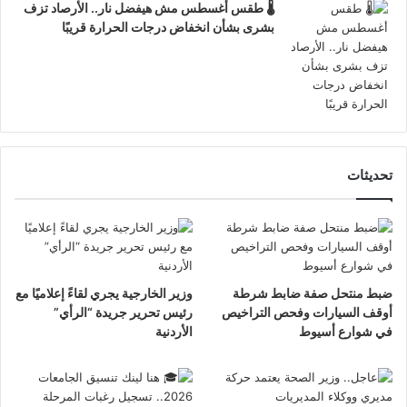
🌡️ طقس أغسطس مش هيفضل نار.. الأرصاد تزف
بشرى بشأن انخفاض درجات الحرارة قريبًا
تحديثات
ضبط منتحل صفة ضابط شرطة
وزير الخارجية يجري لقاءً إعلاميًا مع
أوقف السيارات وفحص التراخيص
رئيس تحرير جريدة “الرأي”
في شوارع أسيوط
الأردنية