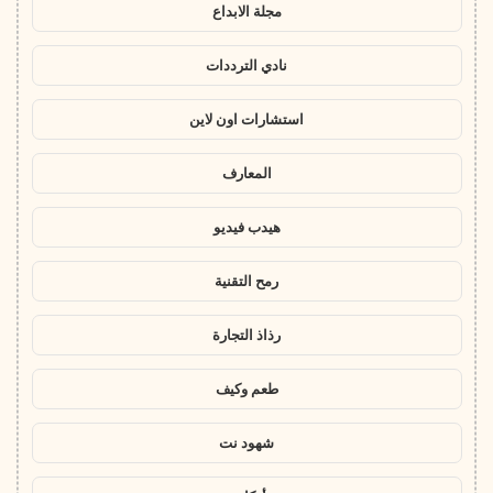
مجلة الابداع
نادي الترددات
استشارات اون لاين
المعارف
هيدب فيديو
رمح التقنية
رذاذ التجارة
طعم وكيف
شهود نت