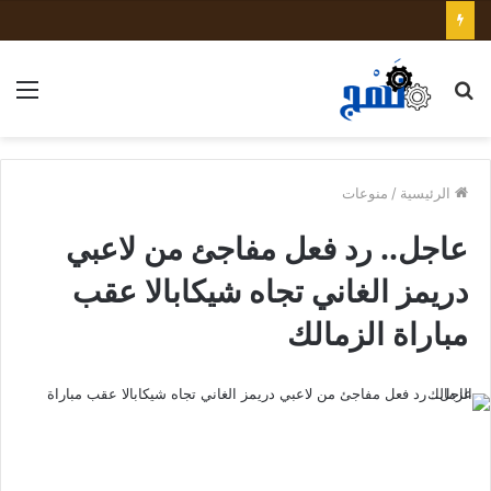
بحث
الق
عن
الرئيسية
/
منوعات
عاجل.. رد فعل مفاجئ من لاعبي
دريمز الغاني تجاه شيكابالا عقب
مباراة الزمالك