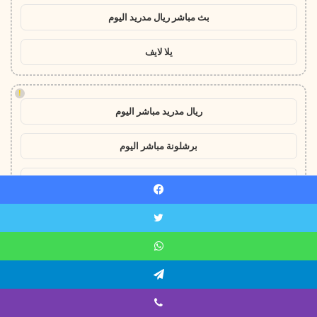
بث مباشر ريال مدريد اليوم
يلا لايف
!
ريال مدريد مباشر اليوم
برشلونة مباشر اليوم
مباريات اليوم مباشر
يسبوك
يلا لايف
ويتر
yalla live
اتساب
يلقرام
!
koora live
ايبر