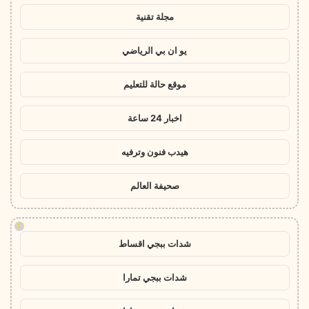
مجلة تقنية
يو ان بي الرياضي
موقع حالة للتعليم
اخبار 24 ساعة
هيدب فنون وترفيه
صحيفة العالم
!
شدات ببجي اقساط
شدات ببجي تمارا