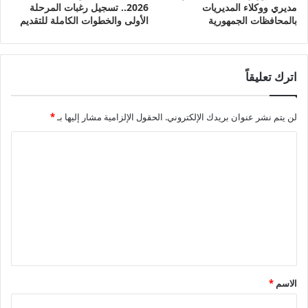
مديري ووكلاء المديريات
2026.. تسجيل رغبات المرحلة
بالمحافظات الجمهورية
الأولى والخطوات الكاملة للتقديم
اترك تعليقاً
لن يتم نشر عنوان بريدك الإلكتروني.
الحقول الإلزامية مشار إليها بـ
*
ا
ل
ت
ع
ل
ي
ق
الاسم
*
*