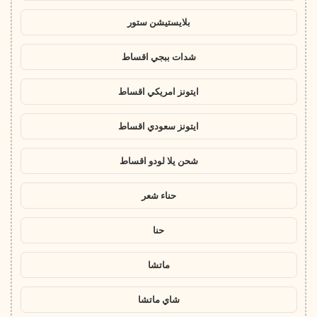
بلايستيشن ستور
شدات ببجي اقساط
ايتونز امريكي اقساط
ايتونز سعودي اقساط
شحن يلا لودو اقساط
حناء شعر
حنا
ماتشا
شاي ماتشا