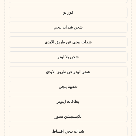
فور يو
شحن شدات ببجي
شدات ببجي عن طريق الايدي
شحن يلا لودو
شحن لودو عن طريق الايدي
شعبية ببجي
بطاقات ايتونز
بلايستيشن ستور
شدات ببجي اقساط