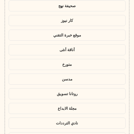
صحيفة نهج
كار نيوز
موقع خبرة التقني
أناقة أنثى
متورخ
مدسن
روتانا تسويق
مجلة الابداع
نادي الترددات