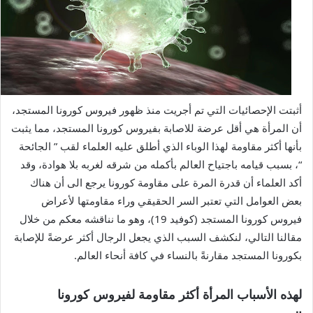
أثبتت الإحصائيات التي تم أجريت منذ ظهور فيروس كورونا المستجد،
أن المرأة هي أقل عرضة للاصابة بفيروس كورونا المستجد، مما يثبت
بأنها أكثر مقاومة لهذا الوباء الذي أطلق عليه العلماء لقب ” الجائحة
“، بسبب قيامه باجتياح العالم بأكمله من شرقه لغربه بلا هوادة، وقد
أكد العلماء أن قدرة المرة على مقاومة كورونا يرجع الى أن هناك
بعض العوامل التي تعتبر السر الحقيقي وراء مقاومتها لأعراض
فيروس كورونا المستجد (كوفيد 19)، وهو ما نناقشه معكم من خلال
مقالنا التالي، لنكشف السبب الذي يجعل الرجال أكثر عرضةً للإصابة
بكورونا المستجد مقارنةً بالنساء في كافة أنحاء العالم.
لهذه الأسباب المرأة أكثر مقاومة لفيروس كورونا