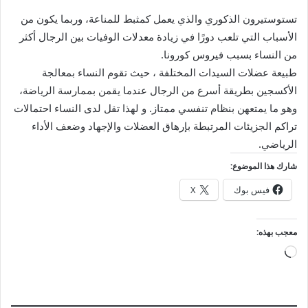
تستوستيرون الذكوري والذي يعمل كمثبط للمناعة، وربما يكون من
الأسباب التي تلعب دورًا في زيادة معدلات الوفيات بين الرجال أكثر
من النساء بسبب فيروس كورونا.
طبيعة عضلات السيدات المختلفة ، حيث تقوم النساء بمعالجة
الأكسجين بطريقة أسرع من الرجال عندما يقمن بممارسة الرياضة،
وهو ما يمتعهن بنظام تنفسي ممتاز. و لهذا تقل لدى النساء احتمالات
تراكم الجزيئات المرتبطة بإرهاق العضلات والإجهاد وضعف الأداء
الرياضي.
شارك هذا الموضوع:
فيس بوك
X
معجب بهذه:
جاري
التحميل…