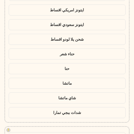
ايتونز امريكي اقساط
ايتونز سعودي اقساط
شحن يلا لودو اقساط
حناء شعر
حنا
ماتشا
شاي ماتشا
شدات ببجي تمارا
!