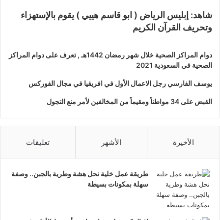
شاهد: إبليس الرياض ( ابو قاسم هييي ) يقوم بالإستهزاء
وتحريف القرآن الكريم
دوام المراكز الصحية خلال شهر رمضان 1442هـ , تعرف على دوام المراكز
الصحية في السعودية 2021
يوسف الفارسي رجل الاعمال الأول في افريقيا في مجال الفوركس
القبض على 34 مواطناً ومقيماً من المخالفين لأمر منع التجول
الأخيرة
الأشهر
تعليقات
طريقة عمل خلية نحل هشة وطرية بالجبن.. وصفة
سهلة بمكونات بسيطة