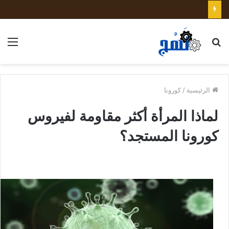
بحث
الق
عن
الرئيسية
/
كورونا
لماذا المرأة أكثر مقاومة لفيروس
كورونا المستجد؟