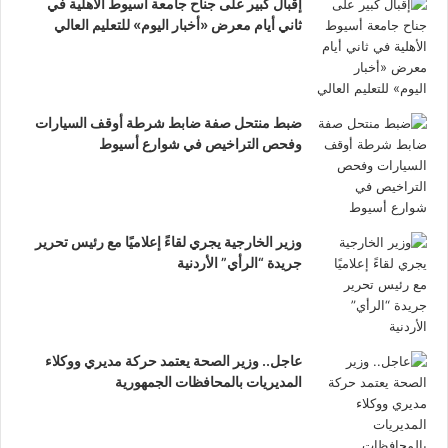
إقبال كبير على جناح جامعة أسيوط الأهلية في
ثاني أيام معرض «أخبار اليوم» للتعليم العالي
ضبط منتحل صفة ضابط شرطة أوقف السيارات
وفحص التراخيص في شوارع أسيوط
وزير الخارجية يجري لقاءً إعلاميًا مع رئيس تحرير
جريدة “الرأي” الأردنية
عاجل.. وزير الصحة يعتمد حركة مديري ووكلاء
المديريات بالمحافظات الجمهورية