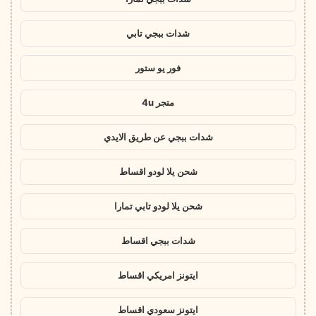
شدات ببجي تابي
فور يو ستور
متجر 4u
شدات ببجي عن طريق الايدي
شحن يلا لودو اقساط
شحن يلا لودو تابي تمارا
شدات ببجي اقساط
ايتونز امريكي اقساط
ايتونز سعودي اقساط