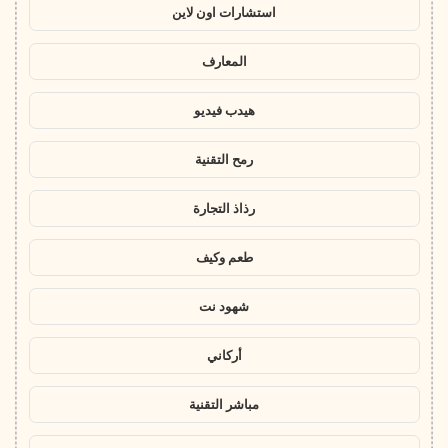
استشارات اون لاين
المعارف
هيدب فيديو
رمح التقنية
رذاذ التجارة
طعم وكيف
شهود نت
أركاني
مباشر التقنية