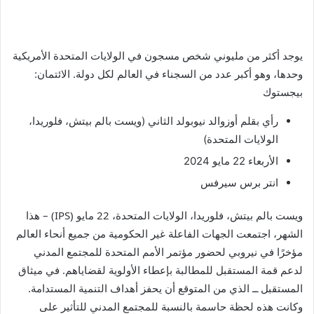
يوجد أكثر من مليوني شخص مسجون في الولايات المتحدة الأمريكية
وحدها، وهو أكبر عدد من السجناء في العالم لكل دولة. الائتمان:
بيجستوك
رأي
بقلم أوزوالد نيوبولد الثاني (
ويست بالم بيتش، فلوريدا،
الولايات المتحدة
)
الأربعاء 22 مايو 2024
انتر برس سيرفس
ويست بالم بيتش، فلوريدا، الولايات المتحدة، 22 مايو (IPS) – هذا
الشهر، اجتمعت الجهات الفاعلة غير الحكومية من جميع أنحاء العالم
مؤخرًا في نيروبي لحضور مؤتمر الأمم المتحدة للمجتمع المدني
لدعم قمة المستقبل للمطالبة بإعطاء الأولوية لقضاياهم. في ميثاق
المستقبل ــ الذي من المتوقع أن يحفز أهداف التنمية المستدامة.
وكانت هذه لحظة حاسمة بالنسبة للمجتمع المدني للتأثير على