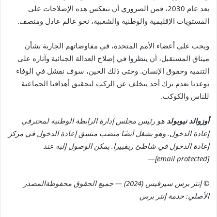
بعد عام 2030، فمن الضروري أن تنعكس هذه الإصلاحات على
المستويات الإقليمية والوطنية والشعبية، نحو عالم عادل ومنصف.
ويجب على أعضاء الأمم المتحدة، في مفاوضاتهم الجارية بشأن
ميثاق المستقبل، أن ينظروا في إصلاح العدالة الجنائية وآثاره على
التنمية وحقوق الإنسان. وحتى ذلك الحين، سوف نفشل في الوفاء
بوعدنا بعدم ترك أحد يتخلف عن الركب لتحقيق أهدافنا الجماعية
للناس والكوكب.
أوزوالد نيوبولد
هو رئيس مجلس إدارة الرابطة الوطنية لمحترفي
إعادة الدخول. وهو يشغل أيضًا منصب منسق إعادة الدخول في مركز
إعادة الدخول في شاطئ ريفييرا. يمكن الوصول إليه عند
—
[email protected]
© إنتر برس سيرفيس (2024) — جميع الحقوق محفوظة
المصدر
الأصلي: خدمة إنتر برس