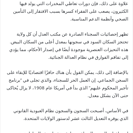
علاوة على ذلك، فإن دورات تعاطي المخدرات التي يولد فيها
الكثيرون، يصعب على الفقراء كسرها بسبب الافتقار إلى التأمين
الصحي وأنظمة الدعم المناسبة.
تظهر إحصائيات السجناء الصادرة عن مكتب العدل أن كل ولاية
تحتجز السكان السود في سجونها بمعدل أعلى من السكان البيض.
هذه التحيزات العنصرية موجودة أيضًا في إصدار الأحكام، مما يؤدي
إلى تفاقم الفوارق في نظام العدالة الجنائية.
بالإضافة إلى ذلك، يمكن القول بأن هناك حافزًا اقتصاديًا للإبقاء على
السجن الجماعي. إن العمل الحر للسجناء، والذي تجلى في “برنامج
تأجير المحكوم عليهم” الذي بدأ في أمريكا عام 1908، لا يزال يُحاكى
حتى الآن بشكل معدل.
في الأساس، أصبحت السجون والسجون نظام العبودية القانوني
الذي يوفره التعديل الثالث عشر لدستور الولايات المتحدة.