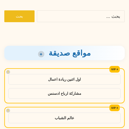
البحث
عن:
مواقع صديقة
+
!
اول اثنين ريادة اعمال
مشاركة ارباح ادسنس
!
عالم الشباب