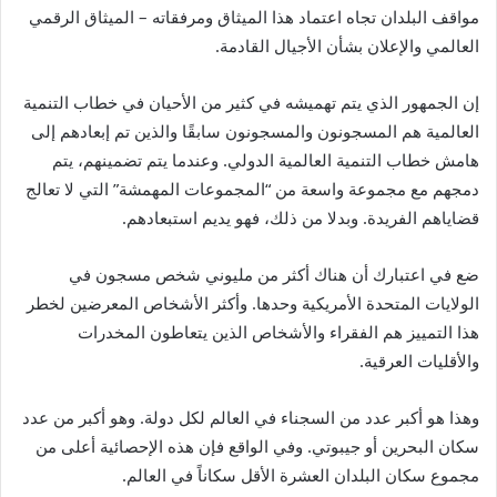
مواقف البلدان تجاه اعتماد هذا الميثاق ومرفقاته – الميثاق الرقمي
العالمي والإعلان بشأن الأجيال القادمة.
إن الجمهور الذي يتم تهميشه في كثير من الأحيان في خطاب التنمية
العالمية هم المسجونون والمسجونون سابقًا والذين تم إبعادهم إلى
هامش خطاب التنمية العالمية الدولي. وعندما يتم تضمينهم، يتم
دمجهم مع مجموعة واسعة من “المجموعات المهمشة” التي لا تعالج
قضاياهم الفريدة. وبدلا من ذلك، فهو يديم استبعادهم.
ضع في اعتبارك أن هناك أكثر من مليوني شخص مسجون في
الولايات المتحدة الأمريكية وحدها. وأكثر الأشخاص المعرضين لخطر
هذا التمييز هم الفقراء والأشخاص الذين يتعاطون المخدرات
والأقليات العرقية.
وهذا هو أكبر عدد من السجناء في العالم لكل دولة. وهو أكبر من عدد
سكان البحرين أو جيبوتي. وفي الواقع فإن هذه الإحصائية أعلى من
مجموع سكان البلدان العشرة الأقل سكاناً في العالم.