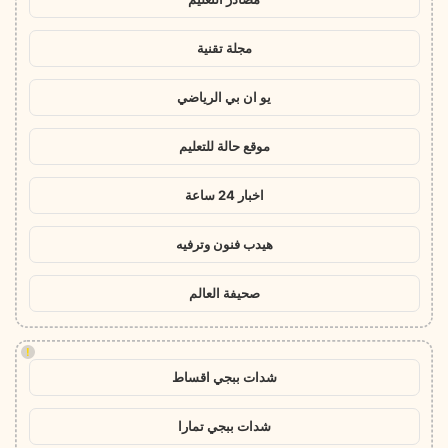
مجلة تقنية
يو ان بي الرياضي
موقع حالة للتعليم
اخبار 24 ساعة
هيدب فنون وترفيه
صحيفة العالم
!
شدات ببجي اقساط
شدات ببجي تمارا