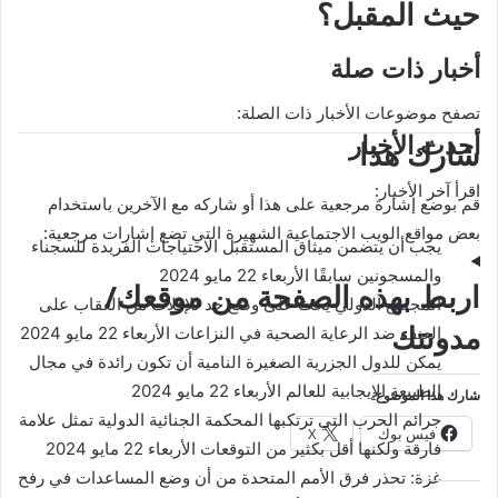
حيث المقبل؟
أخبار ذات صلة
تصفح موضوعات الأخبار ذات الصلة:
أحدث الأخبار
شارك هذا
اقرأ آخر الأخبار:
قم بوضع إشارة مرجعية على هذا أو شاركه مع الآخرين باستخدام
بعض مواقع الويب الاجتماعية الشهيرة التي تضع إشارات مرجعية:
يجب أن يتضمن ميثاق المستقبل الاحتياجات الفريدة للسجناء
والمسجونين سابقًا
الأربعاء 22 مايو 2024
اربط بهذه الصفحة من موقعك/
المجتمع الدولي يحث على وضع حد للإفلات من العقاب على
مدونتك
العنف ضد الرعاية الصحية في النزاعات
الأربعاء 22 مايو 2024
يمكن للدول الجزرية الصغيرة النامية أن تكون رائدة في مجال
الطبيعة الإيجابية للعالم
الأربعاء 22 مايو 2024
شارك هذا الموضوع:
جرائم الحرب التي ترتكبها المحكمة الجنائية الدولية تمثل علامة
فيس بوك
X
فارقة ولكنها أقل بكثير من التوقعات
الأربعاء 22 مايو 2024
غزة: تحذر فرق الأمم المتحدة من أن وضع المساعدات في رفح