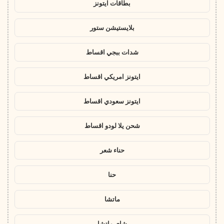
بطاقات ايتونز
بلايستيشن ستور
شدات ببجي اقساط
ايتونز امريكي اقساط
ايتونز سعودي اقساط
شحن يلا لودو اقساط
حناء شعر
حنا
ماتشا
شاي ماتشا