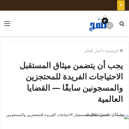
بحث
الق
عن
الرئيسية
/
أخبار العالم
يجب أن يتضمن ميثاق المستقبل
الاحتياجات الفريدة للمحتجزين
والمسجونين سابقًا — القضايا
العالمية