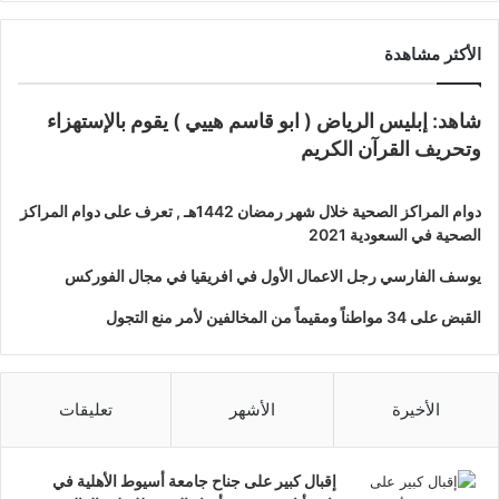
الأكثر مشاهدة
شاهد: إبليس الرياض ( ابو قاسم هييي ) يقوم بالإستهزاء
وتحريف القرآن الكريم
دوام المراكز الصحية خلال شهر رمضان 1442هـ , تعرف على دوام المراكز
الصحية في السعودية 2021
يوسف الفارسي رجل الاعمال الأول في افريقيا في مجال الفوركس
القبض على 34 مواطناً ومقيماً من المخالفين لأمر منع التجول
الأخيرة
الأشهر
تعليقات
إقبال كبير على جناح جامعة أسيوط الأهلية في