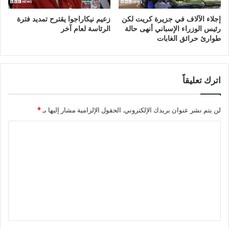
إجلاء الآلاف في جزيرة كريت لكن
زعيم نيكاراجوا يقترح تمديد فترة
رئيس الوزراء الإسباني أنهى حالة
الرئاسة لعام آخر
طوارئ حرائق الغابات
اترك تعليقاً
لن يتم نشر عنوان بريدك الإلكتروني.
الحقول الإلزامية مشار إليها بـ
*
ا
ل
ت
ع
ل
ي
ق