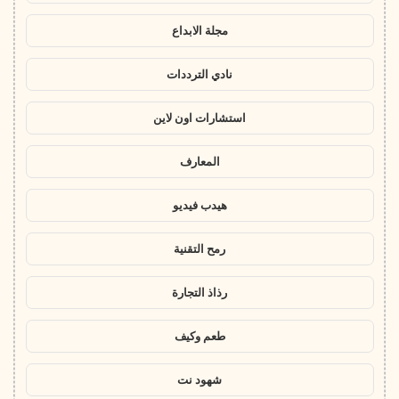
مجلة الابداع
نادي الترددات
استشارات اون لاين
المعارف
هيدب فيديو
رمح التقنية
رذاذ التجارة
طعم وكيف
شهود نت