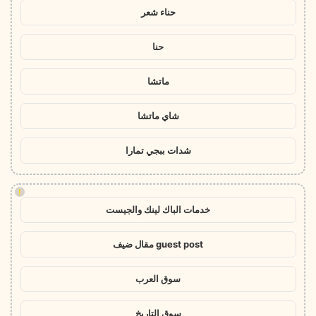
حناء شعر
حنا
ماتشا
شاي ماتشا
شدات ببجي تمارا
!
خدمات الباك لينك والجيست
guest post مقال ضيف
سوق العرب
سوق التاريخ