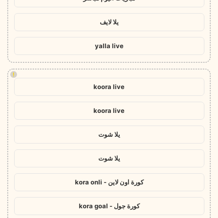
يلا لايف
yalla live
!
koora live
koora live
يلا شوت
يلا شوت
كورة اون لاين - kora onli
كورة جول - kora goal