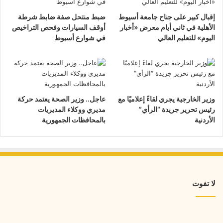
إقبال كبير على جناح جامعة أسيوط
ضبط منتحل صفة ضابط شرطة
الأهلية في ثاني أيام معرض «أخبار
أوقف السيارات وفحص التراخيص
اليوم» للتعليم العالي
في شوارع أسيوط
وزير الخارجية يجري لقاءً إعلاميًا مع
عاجل.. وزير الصحة يعتمد حركة
رئيس تحرير جريدة “الرأي”
مديري ووكلاء المديريات
الأردنية
بالمحافظات الجمهورية
لا تفوت
إقبال
كبير