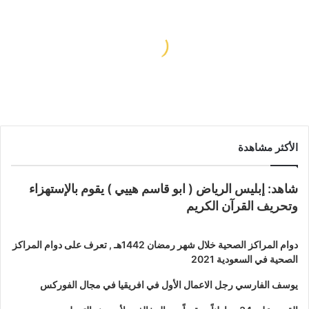
كم أسعار كروت الشحن أورنج 2024؟
الأكثر مشاهدة
شاهد: إبليس الرياض ( ابو قاسم هييي ) يقوم بالإستهزاء
وتحريف القرآن الكريم
دوام المراكز الصحية خلال شهر رمضان 1442هـ , تعرف على دوام المراكز
الصحية في السعودية 2021
يوسف الفارسي رجل الاعمال الأول في افريقيا في مجال الفوركس