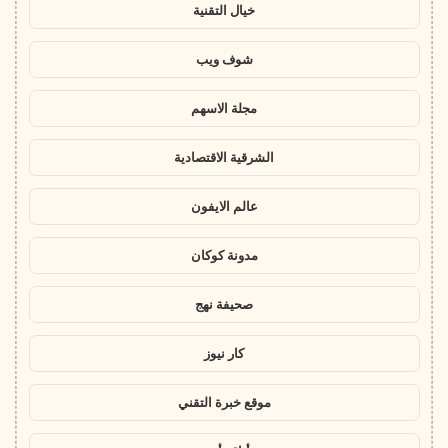
خيال التقنية
شوف ويب
مجلة الاسهم
الشرقية الاقتصادية
عالم الايفون
مدونة كوكان
صحيفة نهج
كار نيوز
موقع خبرة التقني