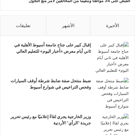
القبض على 34 مواطناً ومقيماً من المخالفين لأمر منع التجول
الأخيرة
الأشهر
تعليقات
إقبال كبير على جناح جامعة أسيوط الأهلية في
ثاني أيام معرض «أخبار اليوم» للتعليم العالي
ضبط منتحل صفة ضابط شرطة أوقف السيارات
وفحص التراخيص في شوارع أسيوط
وزير الخارجية يجري لقاءً إعلاميًا مع رئيس تحرير
جريدة “الرأي” الأردنية