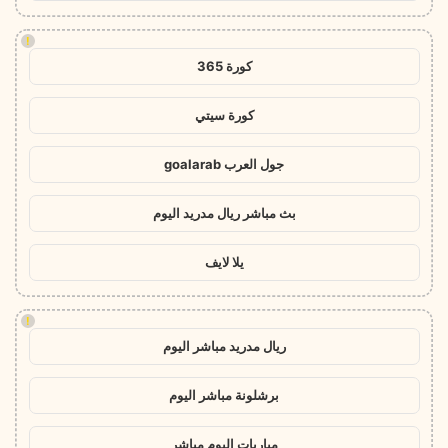
!
كورة 365
كورة سيتي
جول العرب goalarab
بث مباشر ريال مدريد اليوم
يلا لايف
!
ريال مدريد مباشر اليوم
برشلونة مباشر اليوم
مباريات اليوم مباشر