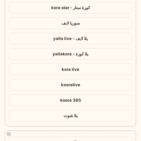
كورة ستار - kora star
سوريا لايف
يلا لايف - yalla live
يلا كورة - yallakora
kora live
kooralive
koora 365
يلا شوت
!