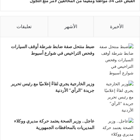
القبض على 34 مواطناً ومقيماً من المخالفين لأمر منع التجول
الأخيرة
الأشهر
تعليقات
ضبط منتحل صفة ضابط شرطة أوقف السيارات
وفحص التراخيص في شوارع أسيوط
وزير الخارجية يجري لقاءً إعلاميًا مع رئيس تحرير
جريدة “الرأي” الأردنية
عاجل.. وزير الصحة يعتمد حركة مديري ووكلاء
المديريات بالمحافظات الجمهورية