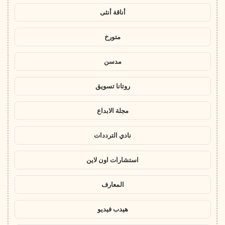
أناقة أنثى
متورخ
مدسن
روتانا تسويق
مجلة الابداع
نادي الترددات
استشارات اون لاين
المعارف
هيدب فيديو