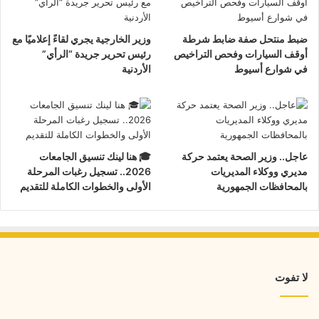
ضبط منتحل صفة ضابط شرطة
وزير الخارجية يجري لقاءً إعلاميًا مع
أوقف السيارات وفحص التراخيص
رئيس تحرير جريدة “الرأي”
في شوارع أسيوط
الأردنية
عاجل.. وزير الصحة يعتمد حركة
🎓 هنا لينك تنسيق الجامعات
مديري ووكلاء المديريات
2026.. تسجيل رغبات المرحلة
بالمحافظات الجمهورية
الأولى والخطوات الكاملة للتقديم
لا تفوت
ضبط