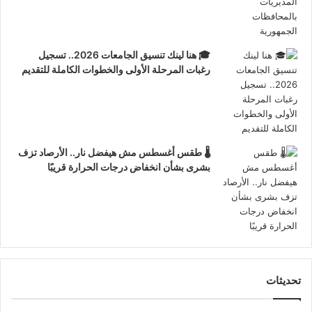
🎓 هنا لينك تنسيق الجامعات 2026.. تسجيل
رغبات المرحلة الأولى والخطوات الكاملة للتقديم
🌡️ طقس أغسطس مش هيفضل نار.. الأرصاد تزف
بشرى بشأن انخفاض درجات الحرارة قريبًا
تحديثات