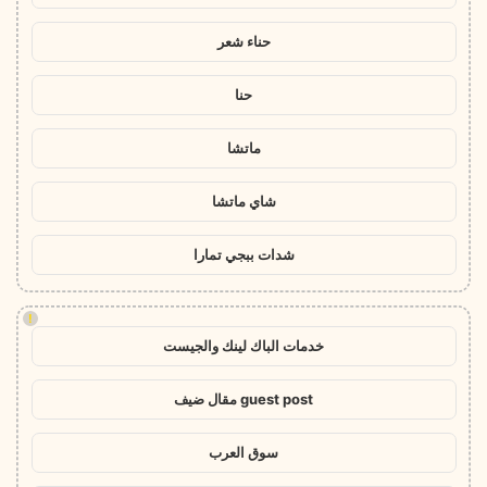
حناء شعر
حنا
ماتشا
شاي ماتشا
شدات ببجي تمارا
!
خدمات الباك لينك والجيست
guest post مقال ضيف
سوق العرب