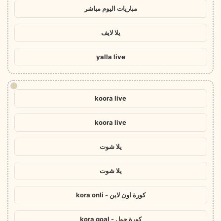
مباريات اليوم مباشر
يلا لايف
yalla live
!
koora live
koora live
يلا شوت
يلا شوت
كورة اون لاين - kora onli
كورة جول - kora goal