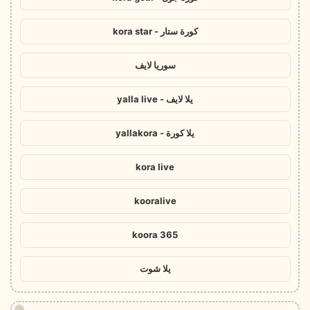
كورة ستار - kora star
سوريا لايف
يلا لايف - yalla live
يلا كورة - yallakora
kora live
kooralive
koora 365
يلا شوت
!