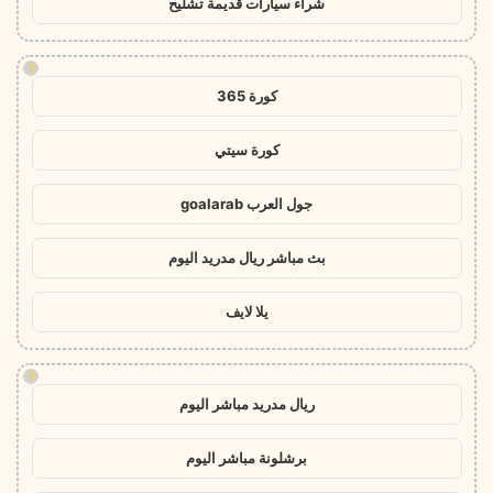
شراء سيارات قديمة تشليح
!
كورة 365
كورة سيتي
جول العرب goalarab
بث مباشر ريال مدريد اليوم
يلا لايف
!
ريال مدريد مباشر اليوم
برشلونة مباشر اليوم