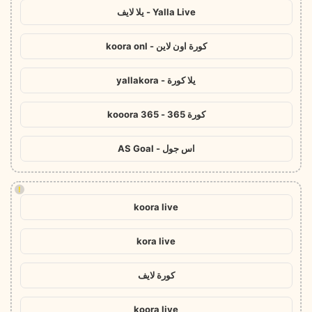
Yalla Live - يلا لايف
كورة اون لاين - koora onl
يلا كورة - yallakora
كورة 365 - kooora 365
اس جول - AS Goal
!
koora live
kora live
كورة لايف
koora live