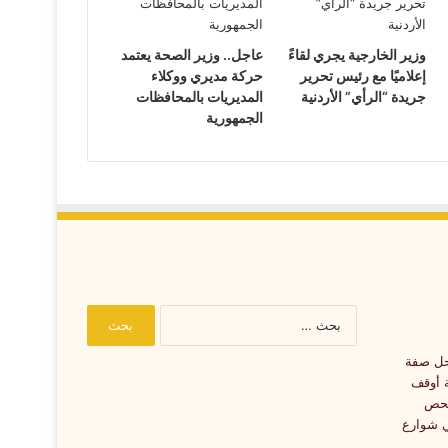
وزير الخارجية يجري لقاءً
عاجل.. وزير الصحة يعتمد
إعلاميًا مع رئيس تحرير
حركة مديري ووكلاء
جريدة “الرأي” الأردنية
المديريات بالمحافظات
الجمهورية
البحث
عن: