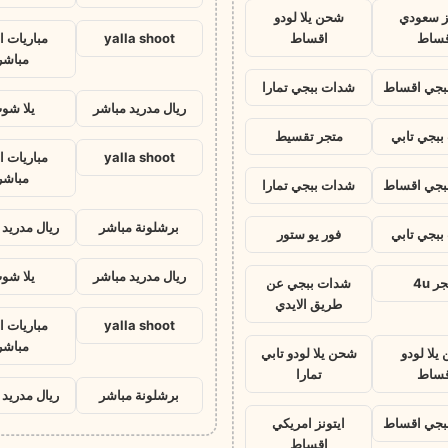
نز سعودي
شحن يلا لودو
قساط
اقساط
yalla shoot
مباريات ا
مباشر
بجي اقساط
شدات ببجي تمارا
ريال مدريد مباشر
يلا شو
بجي تابي
متجر تقسيط
yalla shoot
مباريات ا
مباشر
بجي اقساط
شدات ببجي تمارا
برشلونة مباشر
ريال مدريد 
بجي تابي
فور يو ستور
ريال مدريد مباشر
يلا شو
ر 4u
شدات ببجي عن
طريق الايدي
yalla shoot
مباريات ا
مباشر
يلا لودو
شحن يلا لودو تابي
قساط
تمارا
برشلونة مباشر
ريال مدريد 
بجي اقساط
ايتونز امريكي
اقساط