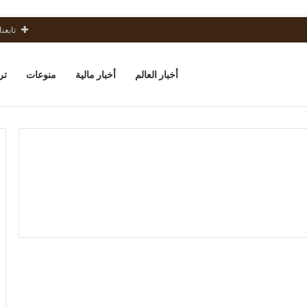
تابعنا
أخبار العالم
أخبار مالية
منوعات
تر
ترامب
حرائق
مال و أعمال
مفوضة