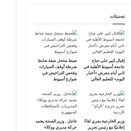
تحديثات
إقبال كبير على جناح
ضبط منتحل صفة ضابط
جامعة أسيوط الأهلية في
شرطة أوقف السيارات
ثاني أيام معرض «أخبار
وفحص التراخيص في
اليوم» للتعليم العالي
شوارع أسيوط
وزير الخارجية يجري لقاءً
عاجل.. وزير الصحة يعتمد
إعلاميًا مع رئيس تحرير
حركة مديري ووكلاء