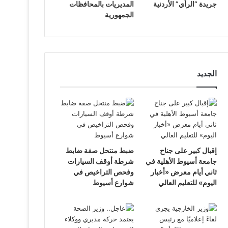
جريدة “الرأي” الأردنية
المديريات بالمحافظات
الجمهورية
الجديد
إقبال كبير على جناح
ضبط منتحل صفة ضابط
جامعة أسيوط الأهلية في
شرطة أوقف السيارات
ثاني أيام معرض «أخبار
وفحص التراخيص في
اليوم» للتعليم العالي
شوارع أسيوط