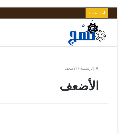
أخبار عاجلة
الرئيسية
/
الأضعف
الأضعف
تنشر
H&M
مال و أعمال
الأضعف