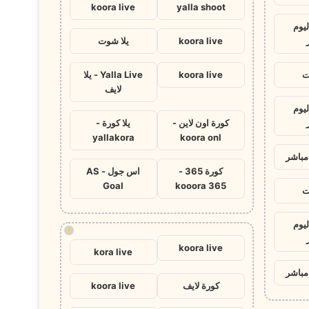
koora live
yalla shoot
ليوم
koora live
يلا شوت
ت
koora live
Yalla Live - يلا
لايف
ليوم
كورة اون لاين -
يلا كورة -
yallakora
koora onl
مباشر
كورة 365 -
اس جول - AS
Goal
kooora 365
ت
ليوم
!
koora live
kora live
مباشر
كورة لايف
koora live