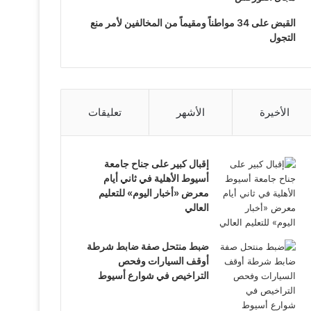
القبض على 34 مواطناً ومقيماً من المخالفين لأمر منع
التجول
الأخيرة
الأشهر
تعليقات
إقبال كبير على جناح جامعة
أسيوط الأهلية في ثاني أيام
معرض «أخبار اليوم» للتعليم
العالي
ضبط منتحل صفة ضابط شرطة
أوقف السيارات وفحص
التراخيص في شوارع أسيوط