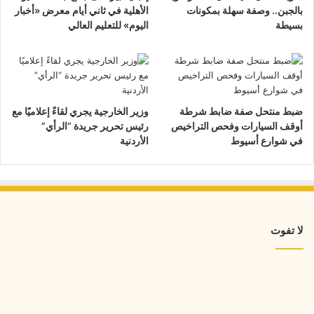
بالجبن.. وصفة سهلة بمكونات
الأهلية في ثاني أيام معرض «أخبار
بسيطة
اليوم» للتعليم العالي
ضبط منتحل صفة ضابط شرطة
وزير الخارجية يجري لقاءً إعلاميًا مع
أوقف السيارات وفحص التراخيص
رئيس تحرير جريدة “الرأي”
في شوارع أسيوط
الأردنية
لا تفوت
طريقة
عمل
خلية
نحل