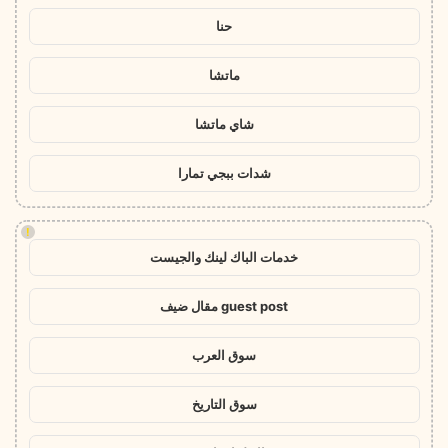
حنا
ماتشا
شاي ماتشا
شدات ببجي تمارا
!
خدمات الباك لينك والجيست
guest post مقال ضيف
سوق العرب
سوق التاريخ