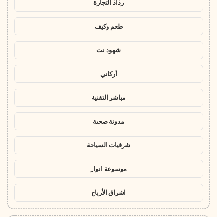
رذاذ التجارة
طعم وكيف
شهود نت
أركاني
مباشر التقنية
مدونة صحبة
شرقيات السياحة
موسوعة انوار
اشراق الأرباح