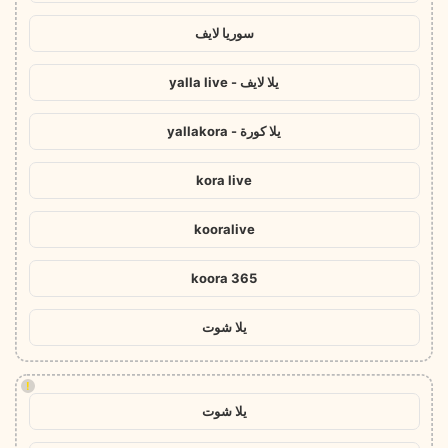
سوريا لايف
يلا لايف - yalla live
يلا كورة - yallakora
kora live
kooralive
koora 365
يلا شوت
!
يلا شوت