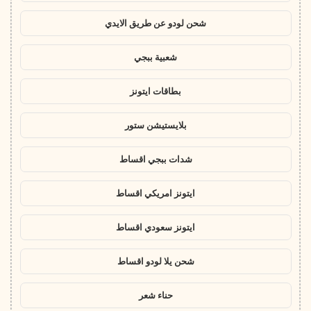
شحن لودو عن طريق الايدي
شعبية ببجي
بطاقات ايتونز
بلايستيشن ستور
شدات ببجي اقساط
ايتونز امريكي اقساط
ايتونز سعودي اقساط
شحن يلا لودو اقساط
حناء شعر