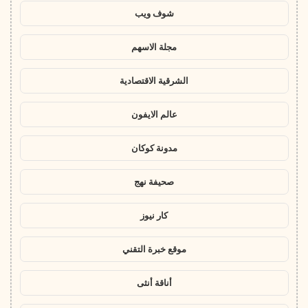
شوف ويب
مجلة الاسهم
الشرقية الاقتصادية
عالم الايفون
مدونة كوكان
صحيفة نهج
كار نيوز
موقع خبرة التقني
أناقة أنثى