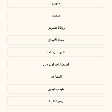
متورخ
مدسن
روتانا تسويق
مجلة الابداع
نادي الترددات
استشارات اون لاين
المعارف
هيدب فيديو
رمح التقنية