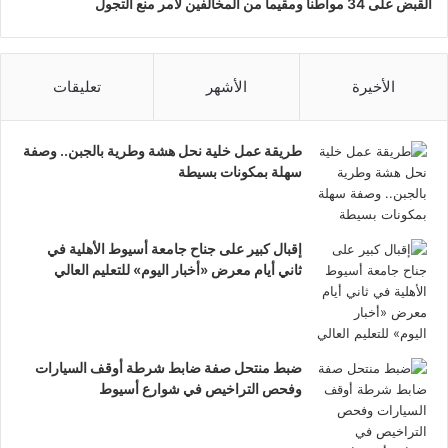
القبض على 34 مواطناً ومقيماً من المخالفين لأمر منع التجول
الأخيرة
الأشهر
تعليقات
طريقة عمل خلية نحل هشة وطرية بالجبن.. وصفة
سهلة بمكونات بسيطة
إقبال كبير على جناح جامعة أسيوط الأهلية في
ثاني أيام معرض «أخبار اليوم» للتعليم العالي
ضبط منتحل صفة ضابط شرطة أوقف السيارات
وفحص التراخيص في شوارع أسيوط