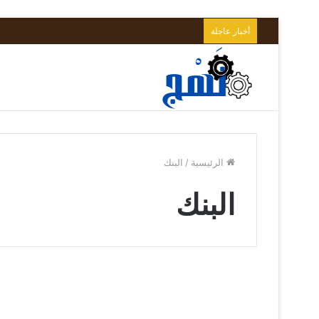
أخبار عاجلة
الرئيسية
/
البنك
البنك
البنك
المركزي
مال و أعمال
الأوروبي