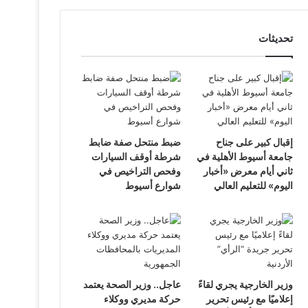
تحديثات
إقبال كبير على جناح
ضبط منتحل صفة ضابط
جامعة أسيوط الأهلية في
شرطة أوقف السيارات
ثاني أيام معرض «أخبار
وفحص التراخيص في
اليوم» للتعليم العالي
شوارع أسيوط
وزير الخارجية يجري لقاءً
عاجل.. وزير الصحة يعتمد
إعلاميًا مع رئيس تحرير
حركة مديري ووكلاء