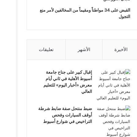
القبض على 34 مواطناً ومقيماً من المخالفين لأمر منع
التجول
الأخيرة
الأشهر
تعليقات
إقبال كبير على جناح جامعة
أسيوط الأهلية في ثاني أيام
معرض «أخبار اليوم» للتعليم
العالي
ضبط منتحل صفة ضابط شرطة
أوقف السيارات وفحص
التراخيص في شوارع أسيوط