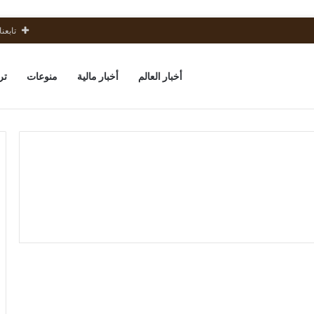
تابعنا
أخبار العالم
أخبار مالية
منوعات
تر
مكافآت
عمال
أخبار مالية
الرقائق