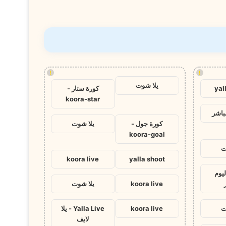
!
!
يلا شوت
yal
كورة ستار -
koora-star
باشر
كورة جول -
يلا شوت
koora-goal
ت
koora live
yalla shoot
ليوم
koora live
يلا شوت
ت
koora live
Yalla Live - يلا
لايف