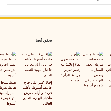
تحقق أيضا
إقبال كبير على جناح
ضبط منتحل
جامعة أسيوط الأهلية
ضابط شرطة
في ثاني أيام معرض
السيارات و
«أخبار اليوم» للتعليم
التراخيص ف
العالي
أسيوط