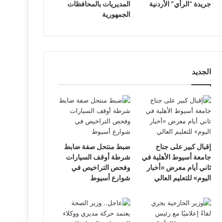
جريدة “الرأي” الأردنية
المديريات بالمحافظات
الجمهورية
الجديد
إقبال كبير على جناح
ضبط منتحل صفة ضابط
جامعة أسيوط الأهلية في
شرطة أوقف السيارات
ثاني أيام معرض «أخبار
وفحص التراخيص في
اليوم» للتعليم العالي
شوارع أسيوط