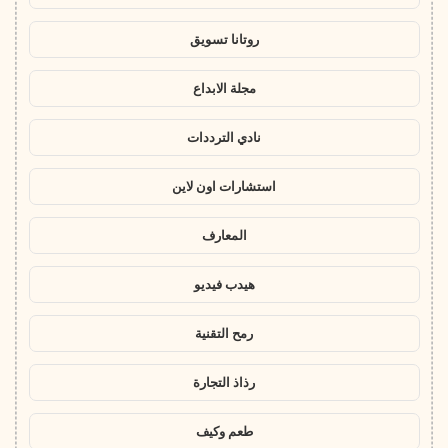
روتانا تسويق
مجلة الابداع
نادي الترددات
استشارات اون لاين
المعارف
هيدب فيديو
رمح التقنية
رذاذ التجارة
طعم وكيف