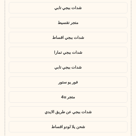
شدات ببجي تابي
متجر تقسيط
شدات ببجي اقساط
شدات ببجي تمارا
شدات ببجي تابي
فور يو ستور
متجر 4u
شدات ببجي عن طريق الايدي
شحن يلا لودو اقساط