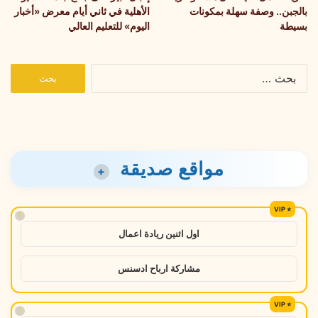
بالجبن.. وصفة سهلة بمكونات
الأهلية في ثاني أيام معرض «أخبار
بسيطة
اليوم» للتعليم العالي
البحث
عن:
مواقع صديقة
+
!
اول اثنين ريادة اعمال
مشاركة ارباح ادسنس
!