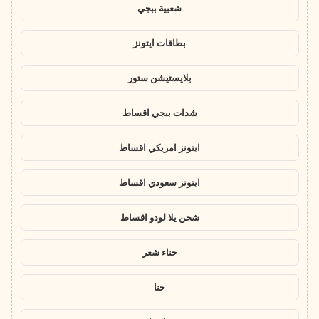
شعبية ببجي
بطاقات ايتونز
بلايستيشن ستور
شدات ببجي اقساط
ايتونز امريكي اقساط
ايتونز سعودي اقساط
شحن يلا لودو اقساط
حناء شعر
حنا