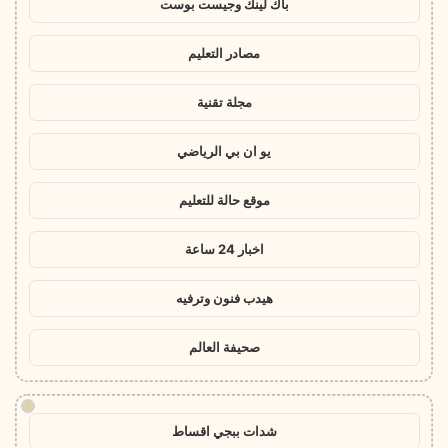
باك لينك وجيست بوست
مصادر التعليم
مجلة تقنية
يو ان بي الرياضي
موقع حالة للتعليم
اخبار 24 ساعة
هيدب فنون وترفيه
صحيفة العالم
!
شدات ببجي اقساط