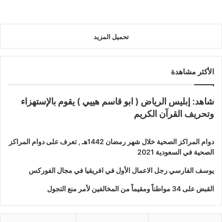
تحميل المزيد
الأكثر مشاهدة
شاهد: إبليس الرياض ( ابو قاسم هييي ) يقوم بالإستهزاء
وتحريف القرآن الكريم
دوام المراكز الصحية خلال شهر رمضان 1442هـ , تعرف على دوام المراكز
الصحية في السعودية 2021
يوسف الفارسي رجل الاعمال الأول في افريقيا في مجال الفوركس
القبض على 34 مواطناً ومقيماً من المخالفين لأمر منع التجول