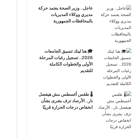
عاجل.. وزير الصحة يعتمد حركة
مديري ووكلاء المديريات
بالمحافظات الجمهورية
🎓 هنا لينك تنسيق الجامعات
2026.. تسجيل رغبات المرحلة
الأولى والخطوات الكاملة
للتقديم
🌡️ طقس أغسطس مش هيفضل
نار.. الأرصاد تزف بشرى بشأن
انخفاض درجات الحرارة قريبًا