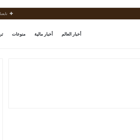
تابعنا
أخبار العالم
أخبار مالية
منوعات
تر
ضبط
منتحل
منوعات
صفة