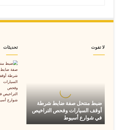
لا تفوت
تحديثات
ضبط
منتحل
صفة
ضابط
شرطة
أوقف
السيارات
ضبط منتحل صفة ضابط شرطة
وفحص
أوقف السيارات وفحص التراخيص
التراخيص
في شوارع أسيوط
في
شوارع