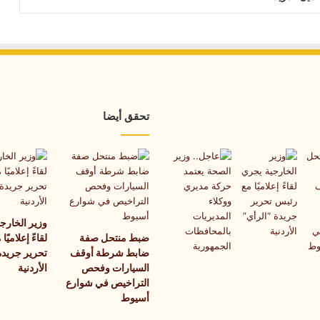
تحقق أيضا
وزير الخارج
ضبط منتحل صفة
لقاءً إعلاميً
ضابط شرطة أوقف
تحرير جريدة
السيارات وفحص
الأردنية
التراخيص في شوارع
أسيوط