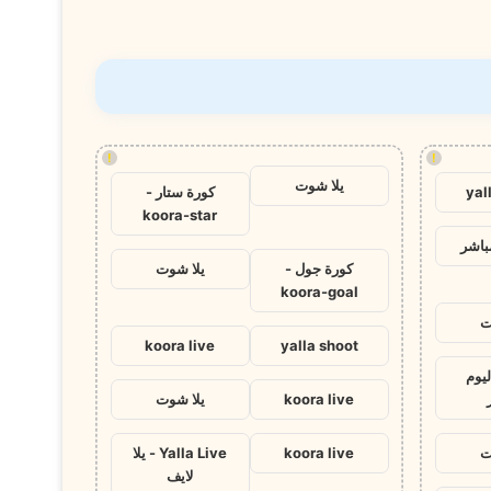
!
!
يلا شوت
yal
كورة ستار -
koora-star
باشر
كورة جول -
يلا شوت
koora-goal
ت
koora live
yalla shoot
ليوم
koora live
يلا شوت
ت
koora live
Yalla Live - يلا
لايف