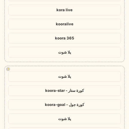
kora live
kooralive
koora 365
يلا شوت
!
يلا شوت
كورة ستار - koora-star
كورة جول - koora-goal
يلا شوت