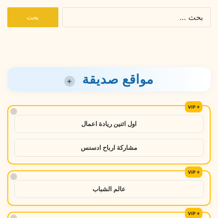
البحث
عن:
مواقع صديقة
+
!
اول اثنين ريادة اعمال
مشاركة ارباح ادسنس
!
عالم الشباب
!