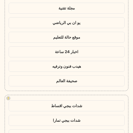
مجلة تقنية
يو ان بي الرياضي
موقع حالة للتعليم
اخبار 24 ساعة
هيدب فنون وترفيه
صحيفة العالم
!
شدات ببجي اقساط
شدات ببجي تمارا