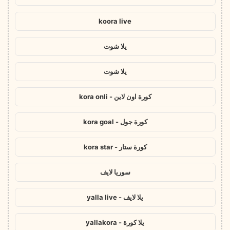
koora live
يلا شوت
يلا شوت
كورة اون لاين - kora onli
كورة جول - kora goal
كورة ستار - kora star
سوريا لايف
يلا لايف - yalla live
يلا كورة - yallakora