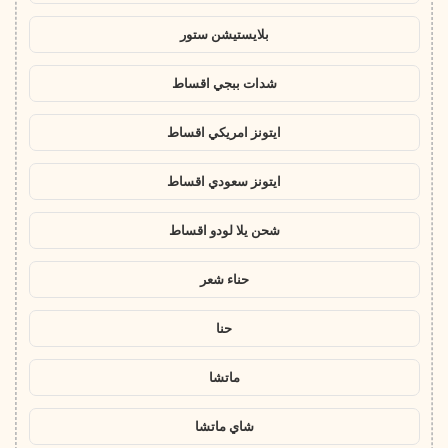
بلايستيشن ستور
شدات ببجي اقساط
ايتونز امريكي اقساط
ايتونز سعودي اقساط
شحن يلا لودو اقساط
حناء شعر
حنا
ماتشا
شاي ماتشا