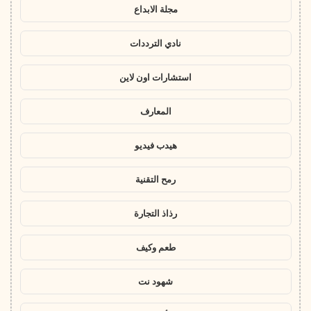
مجلة الابداع
نادي الترددات
استشارات اون لاين
المعارف
هيدب فيديو
رمح التقنية
رذاذ التجارة
طعم وكيف
شهود نت