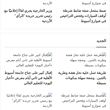
ضبط منتحل صفة ضابط شرطة
وزير الخارجية يجري لقاءً إعلاميًا مع
أوقف السيارات وفحص التراخيص
رئيس تحرير جريدة “الرأي”
في شوارع أسيوط
الأردنية
الجديد
طريقة عمل خلية نحل هشة وطرية
إقبال كبير على جناح جامعة أسيوط
بالجبن.. وصفة سهلة بمكونات
الأهلية في ثاني أيام معرض «أخبار
بسيطة
اليوم» للتعليم العالي