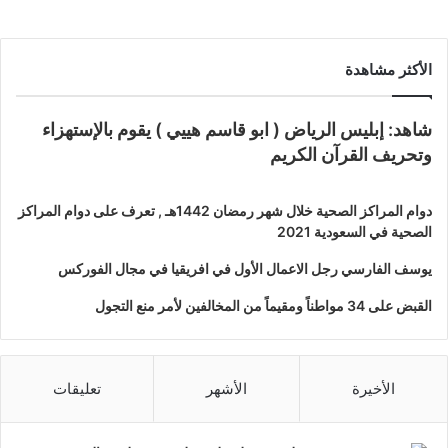
التنمية
لقضايا
لعالمية
الأكثر مشاهدة
شاهد: إبليس الرياض ( ابو قاسم هييي ) يقوم بالإستهزاء
وتحريف القرآن الكريم
دوام المراكز الصحية خلال شهر رمضان 1442هـ , تعرف على دوام المراكز
الصحية في السعودية 2021
يوسف الفارسي رجل الاعمال الأول في افريقيا في مجال الفوركس
القبض على 34 مواطناً ومقيماً من المخالفين لأمر منع التجول
الأخيرة
الأشهر
تعليقات