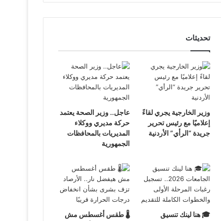
تحديثات
وزير الخارجية يجري لقاءً
عاجل.. وزير الصحة يعتمد
إعلاميًا مع رئيس تحرير
حركة مديري ووكلاء
جريدة “الرأي” الأردنية
المديريات بالمحافظات
الجمهورية
🎓 هنا لينك تنسيق
🌡️ طقس أغسطس مش