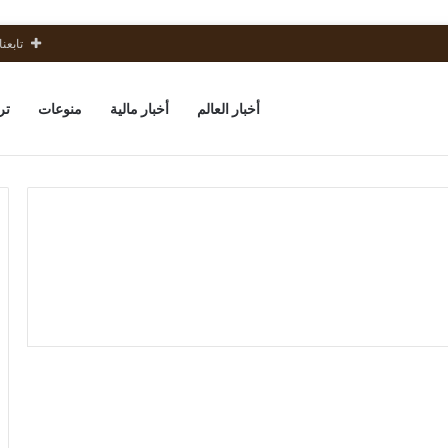
تابعنا
أخبار العالم
أخبار مالية
منوعات
تر
بدأت
احتفالات
أخبار العالم
زفاف