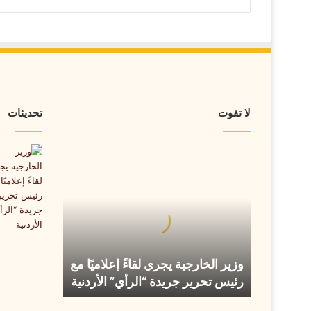
لا تفوت
تحديثات
وزير
الخارجية
يجري
لقاءً
إعلاميًا
مع
رئيس
تحرير
وزير الخارجية يجري لقاءً إعلاميًا مع
جريدة
رئيس تحرير جريدة “الرأي” الأردنية
“الرأي”
الأردنية