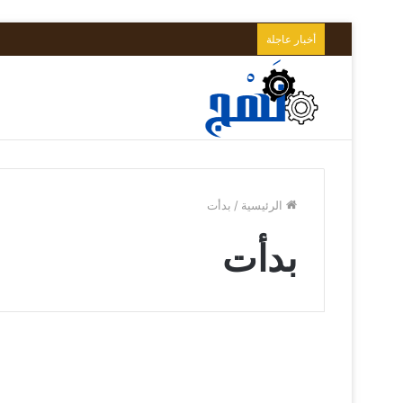
أخبار عاجلة
الرئيسية
/
بدأت
بدأت
“حركة
حقوق
أخبار العالم
الإنسان