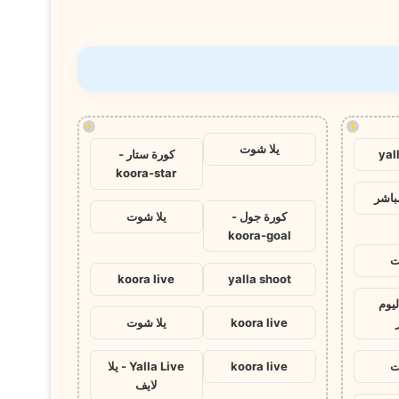
!
!
يلا شوت
yal
كورة ستار -
koora-star
باشر
كورة جول -
يلا شوت
koora-goal
ت
koora live
yalla shoot
ليوم
koora live
يلا شوت
ت
koora live
Yalla Live - يلا
لايف