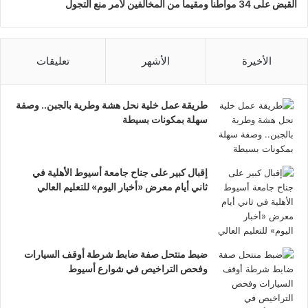
القبض على 34 مواطناً ومقيماً من المخالفين لأمر منع التجول
الأخيرة
الأشهر
تعليقات
طريقة عمل خلية نحل هشة وطرية بالجبن.. وصفة
سهلة بمكونات بسيطة
إقبال كبير على جناح جامعة أسيوط الأهلية في
ثاني أيام معرض «أخبار اليوم» للتعليم العالي
ضبط منتحل صفة ضابط شرطة أوقف السيارات
وفحص التراخيص في شوارع أسيوط