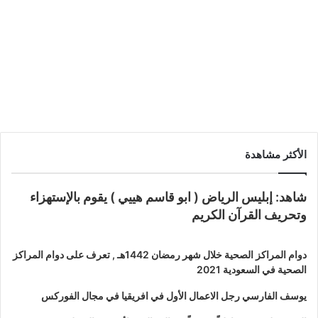
ترامب يعلن فوزه في الانتخابات
الأميركية ويعد بعصر ذهبي
الأكثر مشاهدة
شاهد: إبليس الرياض ( ابو قاسم هييي ) يقوم بالإستهزاء
وتحريف القرآن الكريم
دوام المراكز الصحية خلال شهر رمضان 1442هـ , تعرف على دوام المراكز
الصحية في السعودية 2021
يوسف الفارسي رجل الاعمال الأول في افريقيا في مجال الفوركس