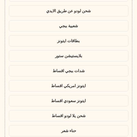
شحن لودو عن طريق الايدي
شعبية ببجي
بطاقات ايتونز
بلايستيشن ستور
شدات ببجي اقساط
ايتونز امريكي اقساط
ايتونز سعودي اقساط
شحن يلا لودو اقساط
حناء شعر