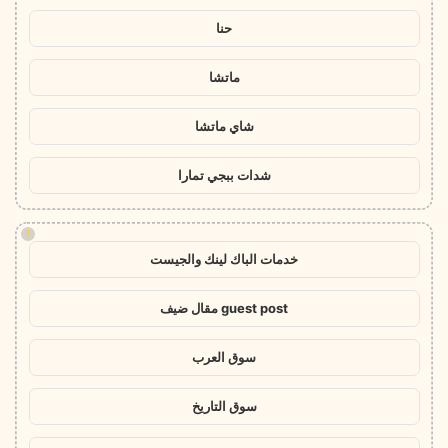
حنا
ماتشا
شاي ماتشا
شدات ببجي تمارا
!
خدمات الباك لينك والجيست
guest post مقال ضيف
سوق العرب
سوق التاريخ