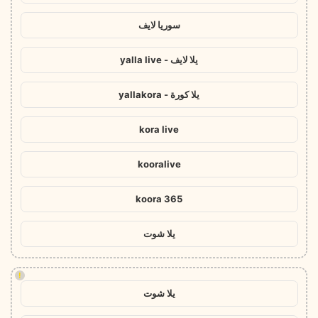
سوريا لايف
يلا لايف - yalla live
يلا كورة - yallakora
kora live
kooralive
koora 365
يلا شوت
!
يلا شوت