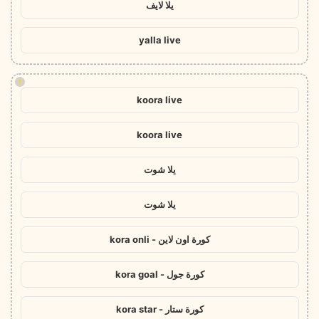
يلا لايف
yalla live
!
koora live
koora live
يلا شوت
يلا شوت
كورة اون لاين - kora onli
كورة جول - kora goal
كورة ستار - kora star