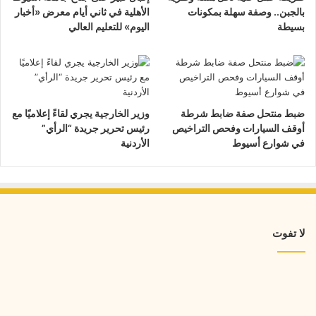
بالجبن.. وصفة سهلة بمكونات
الأهلية في ثاني أيام معرض «أخبار
بسيطة
اليوم» للتعليم العالي
ضبط منتحل صفة ضابط شرطة
وزير الخارجية يجري لقاءً إعلاميًا مع
أوقف السيارات وفحص التراخيص
رئيس تحرير جريدة “الرأي”
في شوارع أسيوط
الأردنية
لا تفوت
طريقة
عمل
خلية