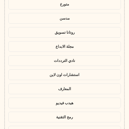
متورخ
مدسن
روتانا تسويق
مجلة الابداع
نادي الترددات
استشارات اون لاين
المعارف
هيدب فيديو
رمح التقنية