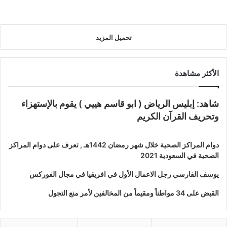
تحميل المزيد
الأكثر مشاهدة
شاهد: إبليس الرياض ( ابو قاسم هييي ) يقوم بالإستهزاء
وتحريف القرآن الكريم
دوام المراكز الصحية خلال شهر رمضان 1442هـ , تعرف على دوام المراكز
الصحية في السعودية 2021
يوسف الفارسي رجل الاعمال الأول في افريقيا في مجال الفوركس
القبض على 34 مواطناً ومقيماً من المخالفين لأمر منع التجول