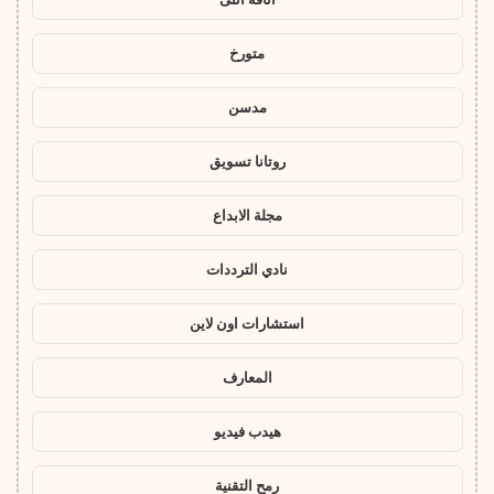
متورخ
مدسن
روتانا تسويق
مجلة الابداع
نادي الترددات
استشارات اون لاين
المعارف
هيدب فيديو
رمح التقنية