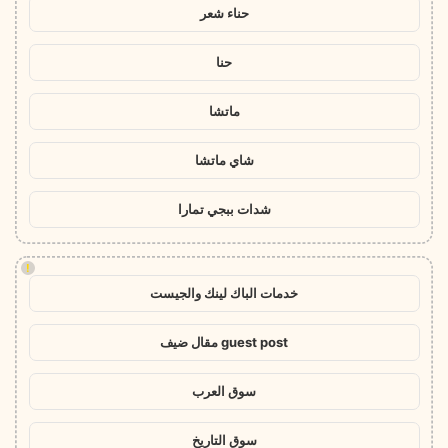
حناء شعر
حنا
ماتشا
شاي ماتشا
شدات ببجي تمارا
!
خدمات الباك لينك والجيست
guest post مقال ضيف
سوق العرب
سوق التاريخ