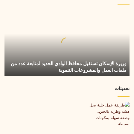
وزيرة
الإسكان
تستقبل
محافظ
الوادي
الجديد
لمتابعة
عدد
وزيرة الإسكان تستقبل محافظ الوادي الجديد لمتابعة عدد من
من
ملفات العمل والمشروعات التنموية
ملفات
العمل
والمشروعات
تحديثات
التنموية