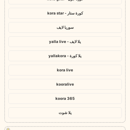
كورة ستار - kora star
سوريا لايف
يلا لايف - yalla live
يلا كورة - yallakora
kora live
kooralive
koora 365
يلا شوت
!