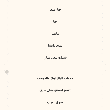
حناء شعر
حنا
ماتشا
شاي ماتشا
شدات ببجي تمارا
!
خدمات الباك لينك والجيست
guest post مقال ضيف
سوق العرب