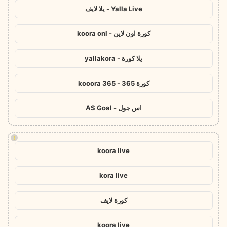
Yalla Live - يلا لايف
كورة اون لاين - koora onl
يلا كورة - yallakora
كورة 365 - kooora 365
اس جول - AS Goal
!
koora live
kora live
كورة لايف
koora live