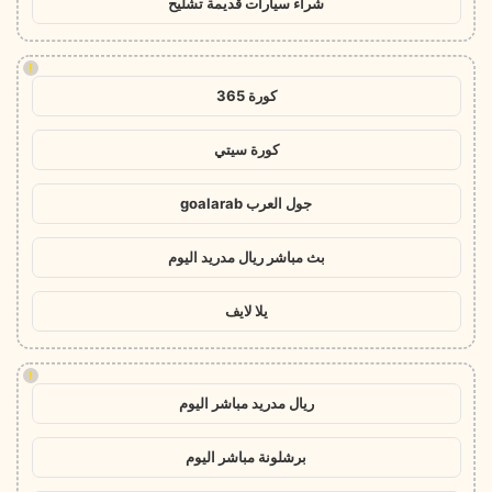
شراء سيارات قديمة تشليح
!
كورة 365
كورة سيتي
جول العرب goalarab
بث مباشر ريال مدريد اليوم
يلا لايف
!
ريال مدريد مباشر اليوم
برشلونة مباشر اليوم