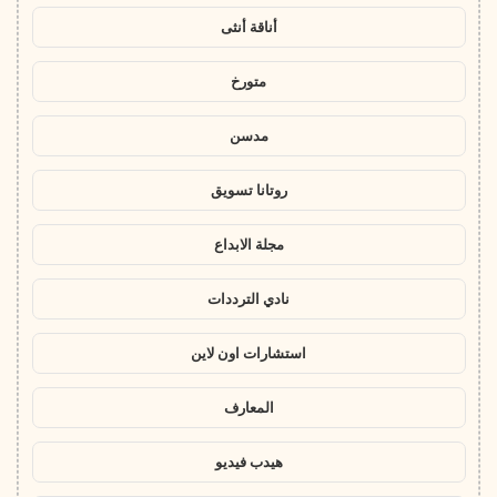
أناقة أنثى
متورخ
مدسن
روتانا تسويق
مجلة الابداع
نادي الترددات
استشارات اون لاين
المعارف
هيدب فيديو