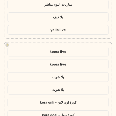
مباريات اليوم مباشر
يلا لايف
yalla live
!
koora live
koora live
يلا شوت
يلا شوت
كورة اون لاين - kora onli
كورة جول - kora goal