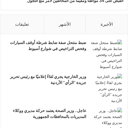
القبض على 34 مواطناً ومقيماً من المخالفين لأمر منع التجول
الأخيرة
الأشهر
تعليقات
ضبط منتحل صفة ضابط شرطة أوقف السيارات
وفحص التراخيص في شوارع أسيوط
وزير الخارجية يجري لقاءً إعلاميًا مع رئيس تحرير
جريدة “الرأي” الأردنية
عاجل.. وزير الصحة يعتمد حركة مديري ووكلاء
المديريات بالمحافظات الجمهورية