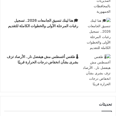
🎓 هنا لينك تنسيق الجامعات 2026.. تسجيل
رغبات المرحلة الأولى والخطوات الكاملة للتقديم
🌡️ طقس أغسطس مش هيفضل نار.. الأرصاد تزف
بشرى بشأن انخفاض درجات الحرارة قريبًا
تحديثات