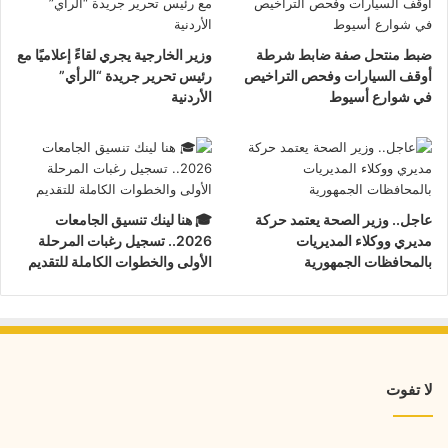
ضبط منتحل صفة ضابط شرطة
وزير الخارجية يجري لقاءً إعلاميًا مع
أوقف السيارات وفحص التراخيص
رئيس تحرير جريدة “الرأي”
في شوارع أسيوط
الأردنية
عاجل.. وزير الصحة يعتمد حركة
🎓 هنا لينك تنسيق الجامعات
مديري ووكلاء المديريات
2026.. تسجيل رغبات المرحلة
بالمحافظات الجمهورية
الأولى والخطوات الكاملة للتقديم
لا تفوت
ضبط