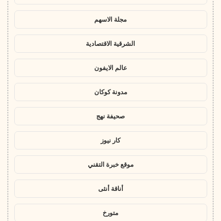
مجلة الاسهم
الشرقية الاقتصادية
عالم الايفون
مدونة كوكان
صحيفة نهج
كار نيوز
موقع خبرة التقني
أناقة أنثى
متورخ