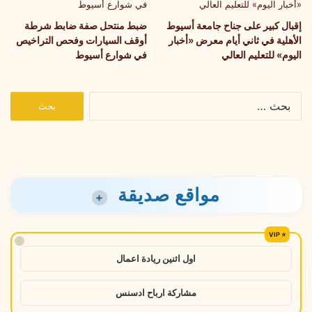
إقبال كبير على جناح جامعة أسيوط
ضبط منتحل صفة ضابط شرطة
الأهلية في ثاني أيام معرض «أخبار
أوقف السيارات وفحص التراخيص
اليوم» للتعليم العالي
في شوارع أسيوط
البحث
عن:
مواقع صديقة
+
!
اول اثنين ريادة اعمال
مشاركة ارباح ادسنس