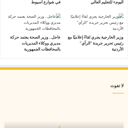
اليوم» للتعليم العالي
في شوارع أسيوط
وزير الخارجية يجري لقاءً إعلاميًا مع
عاجل.. وزير الصحة يعتمد حركة
رئيس تحرير جريدة “الرأي”
مديري ووكلاء المديريات
الأردنية
بالمحافظات الجمهورية
لا تفوت
إقبال
كبير
على
جناح
جامعة