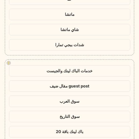
ماتشا
شاي ماتشا
شدات ببجي تمارا
!
خدمات الباك لينك والجيست
guest post مقال ضيف
سوق العرب
سوق التاريخ
باك لينك باقة 20