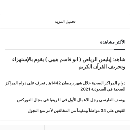
تحميل المزيد
الأكثر مشاهدة
شاهد: إبليس الرياض ( ابو قاسم هييي ) يقوم بالإستهزاء
وتحريف القرآن الكريم
دوام المراكز الصحية خلال شهر رمضان 1442هـ , تعرف على دوام المراكز
الصحية في السعودية 2021
يوسف الفارسي رجل الاعمال الأول في افريقيا في مجال الفوركس
القبض على 34 مواطناً ومقيماً من المخالفين لأمر منع التجول