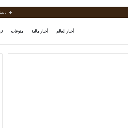
تابعنا
أخبار العالم
أخبار مالية
منوعات
تر
على
المجتمع
منوعات
الدولي