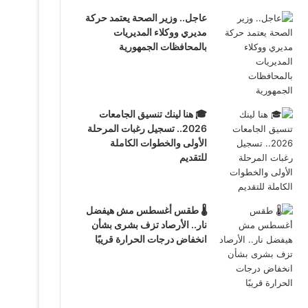
عاجل.. وزير الصحة يعتمد حركة
مديري ووكلاء المديريات
بالمحافظات الجمهورية
🎓 هنا لينك تنسيق الجامعات
2026.. تسجيل رغبات المرحلة
الأولى والخطوات الكاملة
للتقديم
🌡️ طقس أغسطس مش هيفضل
نار.. الأرصاد تزف بشرى بشأن
انخفاض درجات الحرارة قريبًا