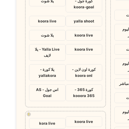
كورة جول -
يلا شوت
koora-goal
ت
koora live
yalla shoot
ليوم
koora live
يلا شوت
ت
koora live
Yalla Live - يلا
لايف
ليوم
كورة اون لاين -
يلا كورة -
yallakora
koora onl
مباشر
كورة 365 -
اس جول - AS
Goal
kooora 365
ت
ليوم
!
koora live
kora live