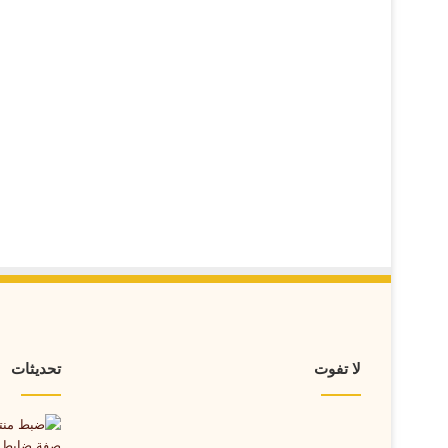
لا تفوت
تحديثات
ضبط
منتحل