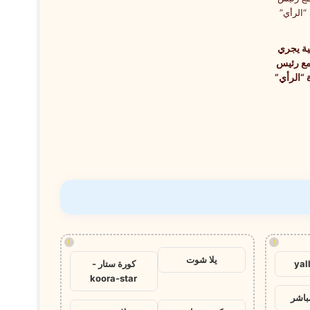
ية يجري
ا مع رئيس
 “الرأي”
!
!
يلا شوت
yal
كورة ستار -
koora-star
باشر