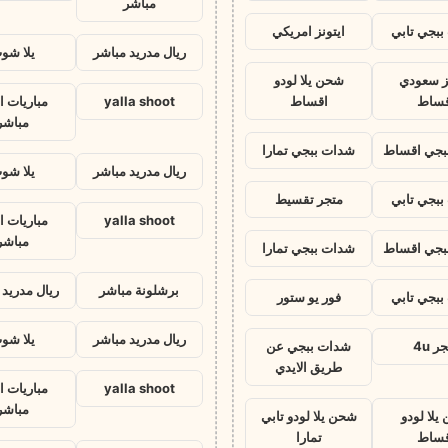
مباشر
بجي تابي
ايتونز امريكي
ريال مدريد مباشر
يلا شو
نز سعودي
شحن يلا لودو
قساط
اقساط
yalla shoot
مباريات ا
مباشر
بجي اقساط
شدات ببجي تمارا
ريال مدريد مباشر
يلا شو
بجي تابي
متجر تقسيط
yalla shoot
مباريات ا
مباشر
بجي اقساط
شدات ببجي تمارا
برشلونة مباشر
ريال مدريد 
بجي تابي
فور يو ستور
ريال مدريد مباشر
يلا شو
ر 4u
شدات ببجي عن
طريق الايدي
yalla shoot
مباريات ا
مباشر
يلا لودو
شحن يلا لودو تابي
قساط
تمارا