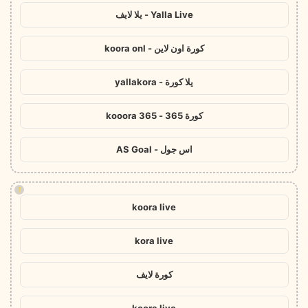
Yalla Live - يلا لايف
كورة اون لاين - koora onl
يلا كورة - yallakora
كورة 365 - kooora 365
اس جول - AS Goal
!
koora live
kora live
كورة لايف