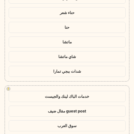
حناء شعر
حنا
ماتشا
شاي ماتشا
شدات ببجي تمارا
!
خدمات الباك لينك والجيست
guest post مقال ضيف
سوق العرب