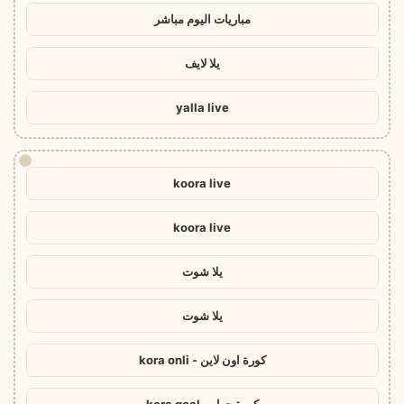
مباريات اليوم مباشر
يلا لايف
yalla live
!
koora live
koora live
يلا شوت
يلا شوت
كورة اون لاين - kora onli