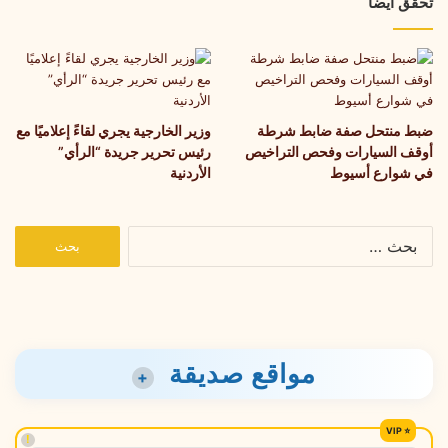
تحقق أيضا
ضبط منتحل صفة ضابط شرطة
وزير الخارجية يجري لقاءً إعلاميًا مع
أوقف السيارات وفحص التراخيص
رئيس تحرير جريدة “الرأي”
في شوارع أسيوط
الأردنية
البحث
عن:
مواقع صديقة
+
!