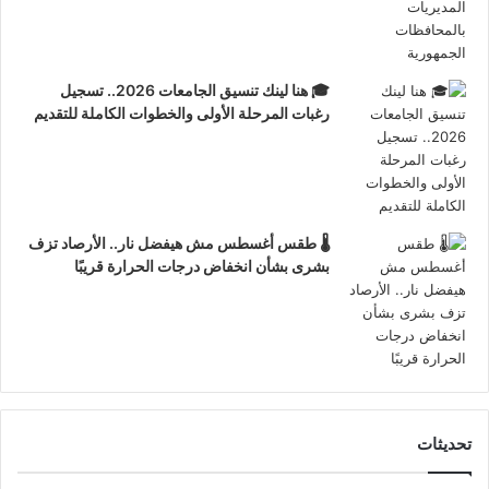
🎓 هنا لينك تنسيق الجامعات 2026.. تسجيل
رغبات المرحلة الأولى والخطوات الكاملة للتقديم
🌡️ طقس أغسطس مش هيفضل نار.. الأرصاد تزف
بشرى بشأن انخفاض درجات الحرارة قريبًا
تحديثات