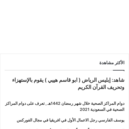
أرباح من Nvidia و Dell و Home
Depot
الأكثر مشاهدة
شاهد: إبليس الرياض ( ابو قاسم هييي ) يقوم بالإستهزاء
وتحريف القرآن الكريم
دوام المراكز الصحية خلال شهر رمضان 1442هـ , تعرف على دوام المراكز
الصحية في السعودية 2021
يوسف الفارسي رجل الاعمال الأول في افريقيا في مجال الفوركس