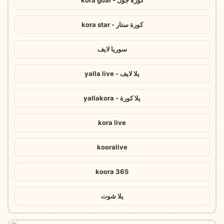
كورة جول - kora goal
كورة ستار - kora star
سوريا لايف
يلا لايف - yalla live
يلا كورة - yallakora
kora live
kooralive
koora 365
يلا شوت