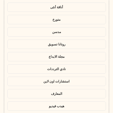
أناقة أنثى
متورخ
مدسن
روتانا تسويق
مجلة الابداع
نادي الترددات
استشارات اون لاين
المعارف
هيدب فيديو