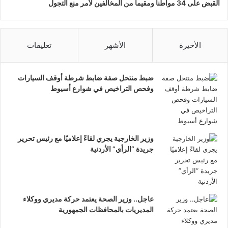
القبض على 34 مواطناً ومقيماً من المخالفين لأمر منع التجول
الأخيرة
الأشهر
تعليقات
ضبط منتحل صفة ضابط شرطة أوقف السيارات
وفحص التراخيص في شوارع أسيوط
وزير الخارجية يجري لقاءً إعلاميًا مع رئيس تحرير
جريدة “الرأي” الأردنية
عاجل.. وزير الصحة يعتمد حركة مديري ووكلاء
المديريات بالمحافظات الجمهورية