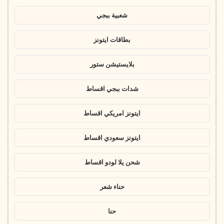
شعبية ببجي
بطاقات ايتونز
بلايستيشن ستور
شدات ببجي اقساط
ايتونز امريكي اقساط
ايتونز سعودي اقساط
شحن يلا لودو اقساط
حناء شعر
حنا