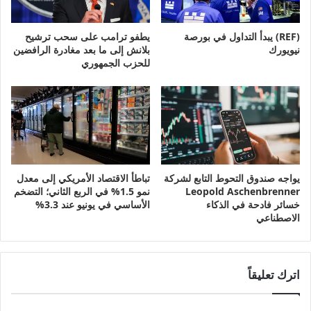
(REF) يبدأ التداول في بورصة
يطفو ترامب على سحب ترشيح
نيويورك
بلانش إلى ما بعد مغادرة الرافضين
للحزب الجمهوري
يواجه صندوق التحوط التابع لشركة
تباطأ الاقتصاد الأمريكي إلى معدل
Leopold Aschenbrenner
نمو 1.5% في الربع الثاني؛ التضخم
خسائر فادحة في الذكاء
الأساسي في يونيو عند 3.3%
الاصطناعي
اترك تعليقاً