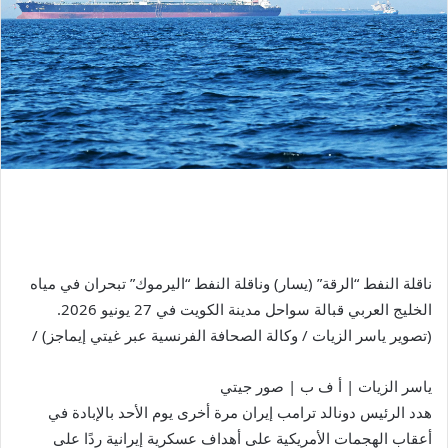
ناقلة النفط “الرقة” (يسار) وناقلة النفط “اليرموك” تبحران في مياه
الخليج العربي قبالة سواحل مدينة الكويت في 27 يونيو 2026.
(تصوير ياسر الزيات / وكالة الصحافة الفرنسية عبر غيتي إيماجز) /
ياسر الزيات | أ ف ب | صور جيتي
هدد الرئيس دونالد ترامب إيران مرة أخرى يوم الأحد بالإبادة في
أعقاب الهجمات الأمريكية على أهداف عسكرية إيرانية ردًا على