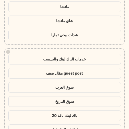
ماتشا
شاي ماتشا
شدات ببجي تمارا
!
خدمات الباك لينك والجيست
guest post مقال ضيف
سوق العرب
سوق التاريخ
باك لينك باقة 20