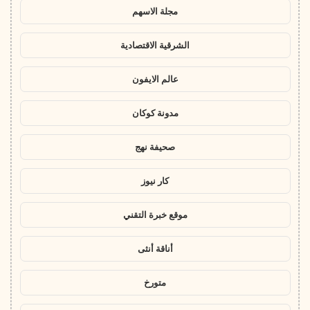
مجلة الاسهم
الشرقية الاقتصادية
عالم الايفون
مدونة كوكان
صحيفة نهج
كار نيوز
موقع خبرة التقني
أناقة أنثى
متورخ