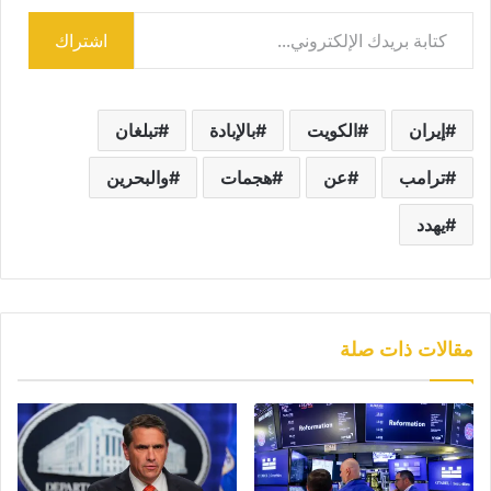
كتابة بريدك الإلكتروني...
اشتراك
إيران
الكويت
بالإبادة
تبلغان
ترامب
عن
هجمات
والبحرين
يهدد
مقالات ذات صلة