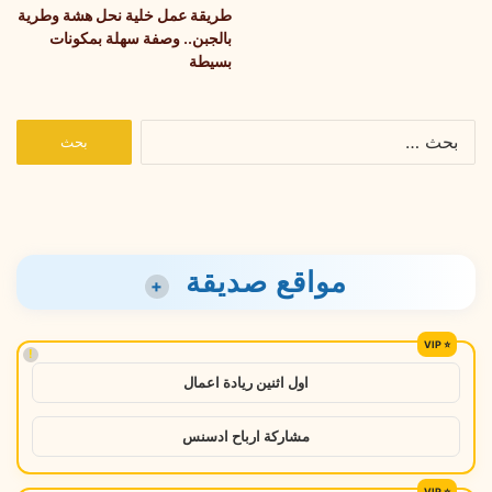
طريقة عمل خلية نحل هشة وطرية
بالجبن.. وصفة سهلة بمكونات
بسيطة
البحث
عن:
مواقع صديقة
+
!
اول اثنين ريادة اعمال
مشاركة ارباح ادسنس