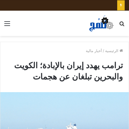
بحث
الق
عن
الرئيسية
/
أخبار مالية
ترامب يهدد إيران بالإبادة؛ الكويت
والبحرين تبلغان عن هجمات