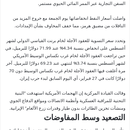
السفن التجارية عبر الممر المائي الحيوي مستمر.
واصلت أسعار النفط انخفاضاتها يوم الجمعة مع خروج المزيد من
الناقلات من مضيق هرمز، مما خفف المخاوف بشأن الإمدادات.
وتحدد سعر التسوية للعقود الآجلة لخام برنت القياسي الدولي لشهر
أغسطس على انخفاض بنسبة 4.34% عند 71.99 دولارًا للبرميل، في
حين تراجعت العقود الآجلة لخام غرب تكساس الوسيط الأمريكي
لشهر أغسطس بنسبة 3.74% لتنتهي عند 69.23 دولارًا للبرميل. آخر
مرة أغلقت فيها العقود الآجلة لخام غرب تكساس الوسيط دون 70
دولارًا كانت في 27 فبراير، أي اليوم السابق لبدء حرب إيران.
وقالت القيادة المركزية إن الهجمات الأمريكية استهدفت “البنية
التحتية للمراقبة العسكرية وأنظمة الاتصالات ومواقع الدفاع الجوي
ومنشآت تخزين الطائرات بدون طيار وقدرات زرع الألغام” الإيرانية.
التصعيد وسط المفاوضات