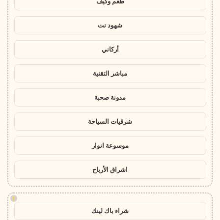
طعم وكيف
شهود نت
أركاني
مباشر التقنية
مدونة صحبة
شرقيات السياحة
موسوعة انوار
اشراق الأرباح
!
شراء باك لينك