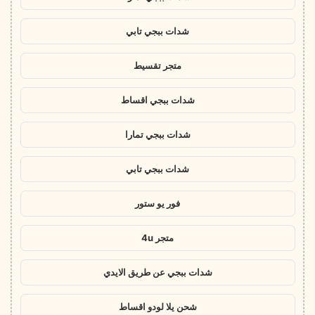
شدات ببجي تابي
متجر تقسيط
شدات ببجي اقساط
شدات ببجي تمارا
شدات ببجي تابي
فور يو ستور
متجر 4u
شدات ببجي عن طريق الايدي
شحن يلا لودو اقساط