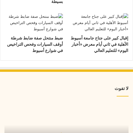
بسيطة
إقبال كبير على جناح جامعة أسيوط
ضبط منتحل صفة ضابط شرطة
الأهلية في ثاني أيام معرض «أخبار
أوقف السيارات وفحص التراخيص
اليوم» للتعليم العالي
في شوارع أسيوط
لا تفوت
خطوة
لتعزيز
حماية
المواطنين
والحد