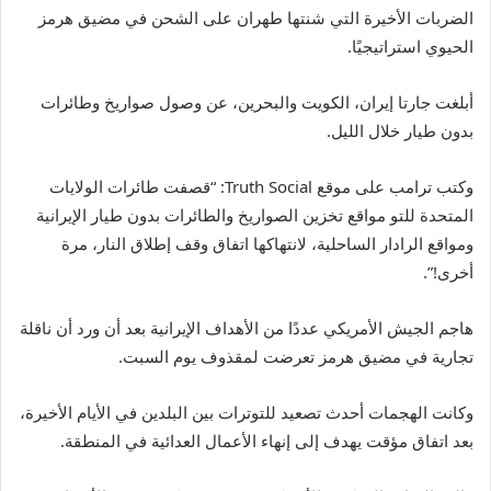
الضربات الأخيرة التي شنتها طهران على الشحن في مضيق هرمز
الحيوي استراتيجيًا.
أبلغت جارتا إيران، الكويت والبحرين، عن وصول صواريخ وطائرات
بدون طيار خلال الليل.
وكتب ترامب على موقع Truth Social: “قصفت طائرات الولايات
المتحدة للتو مواقع تخزين الصواريخ والطائرات بدون طيار الإيرانية
ومواقع الرادار الساحلية، لانتهاكها اتفاق وقف إطلاق النار، مرة
أخرى!”.
هاجم الجيش الأمريكي عددًا من الأهداف الإيرانية بعد أن ورد أن ناقلة
تجارية في مضيق هرمز تعرضت لمقذوف يوم السبت.
وكانت الهجمات أحدث تصعيد للتوترات بين البلدين في الأيام الأخيرة،
بعد اتفاق مؤقت يهدف إلى إنهاء الأعمال العدائية في المنطقة.