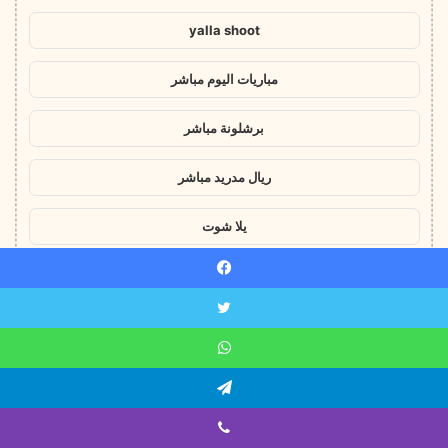
yalla shoot
مباريات اليوم مباشر
برشلونة مباشر
ريال مدريد مباشر
يلا شوت
yalla shoot
يسبوك
مباريات اليوم مباشر
ويتر
اتساب
ريال مدريد مباشر
يلقرام
يلا شوت
ايبر