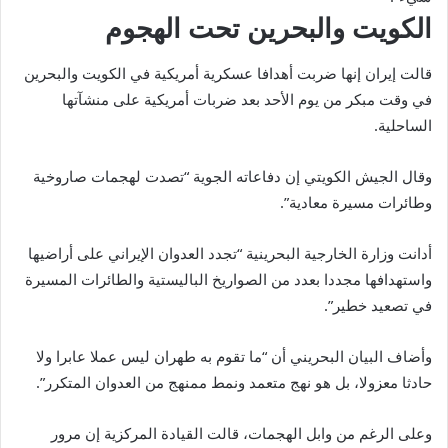
الكويت والبحرين تحت الهجوم
قالت إيران إنها ضربت أهدافا عسكرية أمريكية في الكويت والبحرين
في وقت مبكر من يوم الأحد بعد ضربات أمريكية على منشآتها
الساحلية.
وقال الجيش الكويتي إن دفاعاته الجوية “تصدت لهجمات صاروخية
وطائرات مسيرة معادية”.
أدانت وزارة الخارجية البحرينية “تجدد العدوان الإيراني على أراضيها
واستهدافها مجددا بعدد من الصواريخ الباليستية والطائرات المسيرة
في تصعيد خطير”.
وأضاف البيان البحريني أن “ما تقوم به طهران ليس عملا عابرا ولا
حادثا معزولا، بل هو نهج متعمد ونمط ممنهج من العدوان المتكرر”.
وعلى الرغم من وابل الهجمات، قالت القيادة المركزية إن مرور