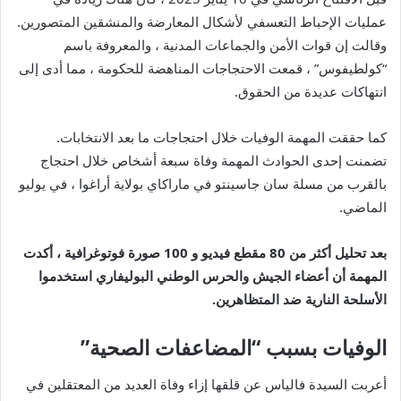
عمليات الإحباط التعسفي لأشكال المعارضة والمنشقين المتصورين.
وقالت إن قوات الأمن والجماعات المدنية ، والمعروفة باسم
“كولطيفوس” ، قمعت الاحتجاجات المناهضة للحكومة ، مما أدى إلى
انتهاكات عديدة من الحقوق.
كما حققت المهمة الوفيات خلال احتجاجات ما بعد الانتخابات.
تضمنت إحدى الحوادث المهمة وفاة سبعة أشخاص خلال احتجاج
بالقرب من مسلة سان جاسينتو في ماراكاي بولاية أراغوا ، في يوليو
الماضي.
بعد تحليل أكثر من 80 مقطع فيديو و 100 صورة فوتوغرافية ، أكدت
المهمة أن أعضاء الجيش والحرس الوطني البوليفاري استخدموا
الأسلحة النارية ضد المتظاهرين.
الوفيات بسبب “المضاعفات الصحية”
أعربت السيدة فالياس عن قلقها إزاء وفاة العديد من المعتقلين في