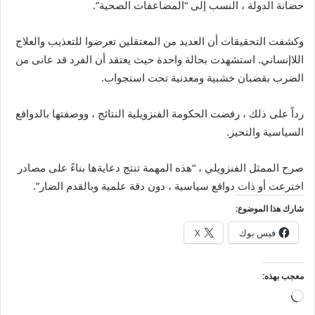
حضانة الدولة ، النسب إلى “المضاعفات الصحية”.
وكشفت التحقيقات أن العديد من المعتقلين تعرضوا للتعذيب والعلاج
اللاإنساني. استشهدت بحالة واحدة حيث يعتقد أن الفرد قد عانى من
الضرب بقضبان خشبية ومعدنية تحت استجواب.
رداً على ذلك ، رفضت الحكومة الفنزويلية النتائج ، ووصفتها بالدوافع
السياسية والتحيز.
صرح الممثل الفنزويلي ، “هذه المهمة تنتج دعايةها بناءً على مصادر
اخترعت أو ذات دوافع سياسية ، دون دقة علمية وبالقدم الضار”.
شارك هذا الموضوع:
فيس بوك
X
معجب بهذه:
جاري