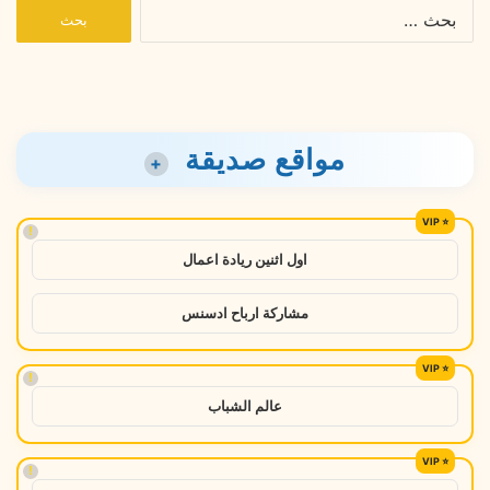
البحث
عن:
مواقع صديقة
+
!
اول اثنين ريادة اعمال
مشاركة ارباح ادسنس
!
عالم الشباب
!