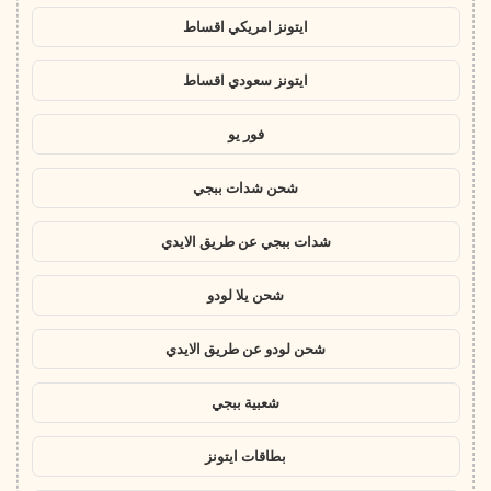
ايتونز امريكي اقساط
ايتونز سعودي اقساط
فور يو
شحن شدات ببجي
شدات ببجي عن طريق الايدي
شحن يلا لودو
شحن لودو عن طريق الايدي
شعبية ببجي
بطاقات ايتونز