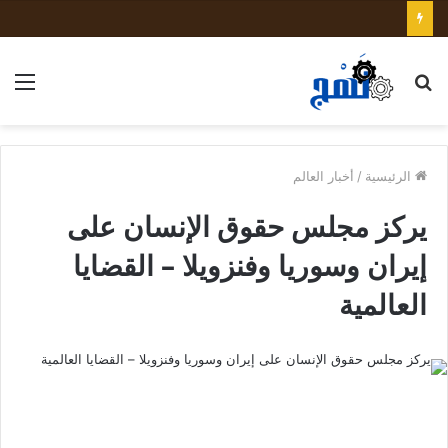
بحث
الق
عن
الرئيسية
/
أخبار العالم
يركز مجلس حقوق الإنسان على
إيران وسوريا وفنزويلا – القضايا
العالمية