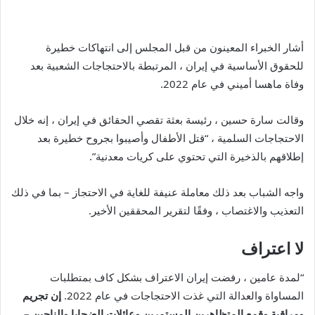
أشار الخبراء المعينون من قبل المجلس إلى انتهاكات خطيرة
للحقوق الأساسية في إيران ، المرتبطة بالاحتجاجات الشعبية بعد
وفاة ماهسا أميني في عام 2022.
وقالت سارة حسين ، رئيسة بعثة تقصي الحقائق في إيران ، إنه خلال
الاحتجاجات السلمية ، “قتل الأطفال وأصيبوا بجروح خطيرة بعد
إطلاقهم بالذخيرة التي تحتوي على كريات معدنية”.
واجه الشباب بعد ذلك معاملة عنيفة للغاية في الاحتجاز – بما في ذلك
التعذيب والاغتصاب ، وفقًا لتقرير المحققين الأخير.
لا اعتراف
“لمدة عامين ، رفضت إيران الاعتراف بشكل كاف بمتطلبات
المساواة والعدالة التي غذت الاحتجاجات في عام 2022.
إن تجريم
ومراقبة وقمع المتظاهرين المستمرين وعائلات الضحايا والناجين –