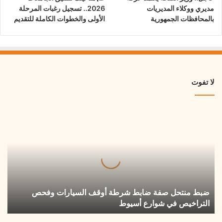
مديري ووكلاء المديريات
2026.. تسجيل رغبات المرحلة
بالمحافظات الجمهورية
الأولى والخطوات الكاملة للتقديم
لا تفوت
ضبط
منتحل
صفة
ضابط
شرطة
أوقف
السيارات
وفحص
ضبط منتحل صفة ضابط شرطة أوقف السيارات وفحص
التراخيص
التراخيص في شوارع أسيوط
في
شوارع