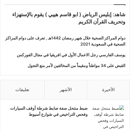
شاهد: إبليس الرياض ( ابو قاسم هييي ) يقوم بالإستهزاء
وتحريف القرآن الكريم
دوام المراكز الصحية خلال شهر رمضان 1442هـ , تعرف على دوام المراكز
الصحية في السعودية 2021
يوسف الفارسي رجل الاعمال الأول في افريقيا في مجال الفوركس
القبض على 34 مواطناً ومقيماً من المخالفين لأمر منع التجول
الأخيرة
الأشهر
تعليقات
ضبط منتحل صفة ضابط شرطة أوقف السيارات
وفحص التراخيص في شوارع أسيوط