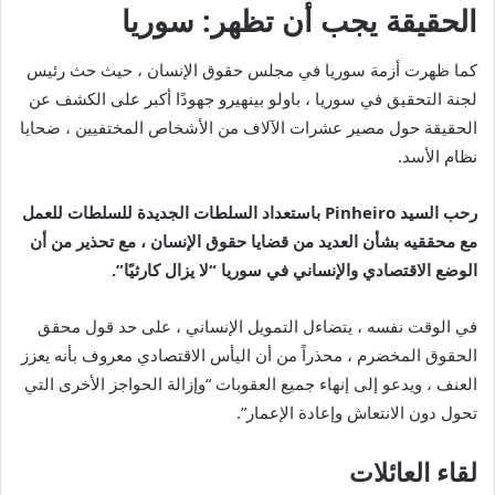
الحقيقة يجب أن تظهر: سوريا
كما ظهرت أزمة سوريا في مجلس حقوق الإنسان ، حيث حث رئيس
لجنة التحقيق في سوريا ، باولو بينهيرو جهودًا أكبر على الكشف عن
الحقيقة حول مصير عشرات الآلاف من الأشخاص المختفيين ، ضحايا
نظام الأسد.
رحب السيد Pinheiro باستعداد السلطات الجديدة للسلطات للعمل
مع محققيه بشأن العديد من قضايا حقوق الإنسان ، مع تحذير من أن
الوضع الاقتصادي والإنساني في سوريا “لا يزال كارثيًا”.
في الوقت نفسه ، يتضاءل التمويل الإنساني ، على حد قول محقق
الحقوق المخضرم ، محذراً من أن اليأس الاقتصادي معروف بأنه يعزز
العنف ، ويدعو إلى إنهاء جميع العقوبات “وإزالة الحواجز الأخرى التي
تحول دون الانتعاش وإعادة الإعمار”.
لقاء العائلات