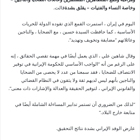
وخاصة النساء والفتيات – يقلق بشدة
قالت.
اليوم في إيران ، استمرت القمع الذي تقوده الدولة للحريات
الأساسية ، كما حافظت السيدة حسين ، مع الضحايا ، والناجين
وعائلاتهم “مضايقة وتخويف وتهديد”.
وقال شاهين علي ، الذي يعمل أيضًا في مهمة تقصي الحقائق ، إنه
على الرغم من أنه “الواجب الأساسي للحكومة الإيرانية في توفير
الانتصاف للضحايا ، فقد سمعنا من عدد لا يحصى من الضحايا
والناجين بأنهم ليس لديهم ثقة ولا يثقون في النظام القضائي
والقانوني الإيراني ، لتوفير الحقيقة والعدالة والإشارات ذات معنى”.
“لذلك من الضروري أن تستمر تدابير المساءلة الشاملة أيضًا في
متابعة خارج البلاد.”
عارض الوفد الإيراني بشدة نتائج التحقيق.