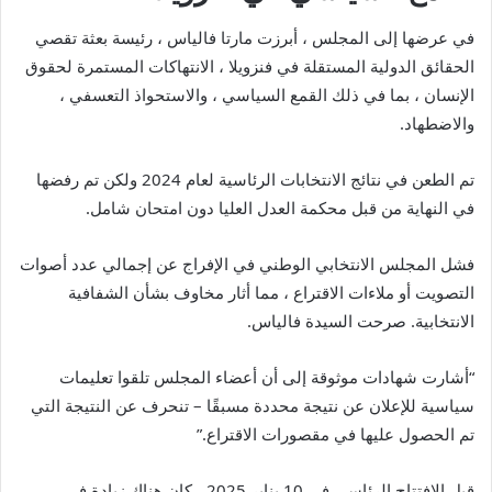
في عرضها إلى المجلس ، أبرزت مارتا فالياس ، رئيسة بعثة تقصي
الحقائق الدولية المستقلة في فنزويلا ، الانتهاكات المستمرة لحقوق
الإنسان ، بما في ذلك القمع السياسي ، والاستحواذ التعسفي ،
والاضطهاد.
تم الطعن في نتائج الانتخابات الرئاسية لعام 2024 ولكن تم رفضها
في النهاية من قبل محكمة العدل العليا دون امتحان شامل.
فشل المجلس الانتخابي الوطني في الإفراج عن إجمالي عدد أصوات
التصويت أو ملاءات الاقتراع ، مما أثار مخاوف بشأن الشفافية
الانتخابية. صرحت السيدة فالياس.
“أشارت شهادات موثوقة إلى أن أعضاء المجلس تلقوا تعليمات
سياسية للإعلان عن نتيجة محددة مسبقًا – تنحرف عن النتيجة التي
تم الحصول عليها في مقصورات الاقتراع.”
قبل الافتتاح الرئاسي في 10 يناير 2025 ، كان هناك زيادة في