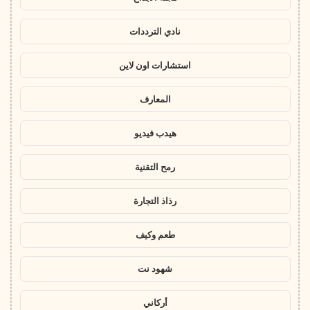
نادي الترددات
استشارات اون لاين
المعارف
هيدب فيديو
رمح التقنية
رذاذ التجارة
طعم وكيف
شهود نت
أركاني