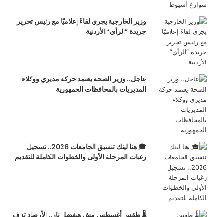
وزير الخارجية يجري لقاءً إعلاميًا مع رئيس تحرير
جريدة “الرأي” الأردنية
عاجل.. وزير الصحة يعتمد حركة مديري ووكلاء
المديريات بالمحافظات الجمهورية
🎓 هنا لينك تنسيق الجامعات 2026.. تسجيل
رغبات المرحلة الأولى والخطوات الكاملة للتقديم
🌡️ طقس أغسطس مش هيفضل نار.. الأرصاد تزف