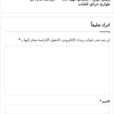
طوارئ حرائق الغابات
اترك تعليقاً
لن يتم نشر عنوان بريدك الإلكتروني.
الحقول الإلزامية مشار إليها بـ
*
ا
ل
ت
ع
ل
ي
ق
الاسم
*
*