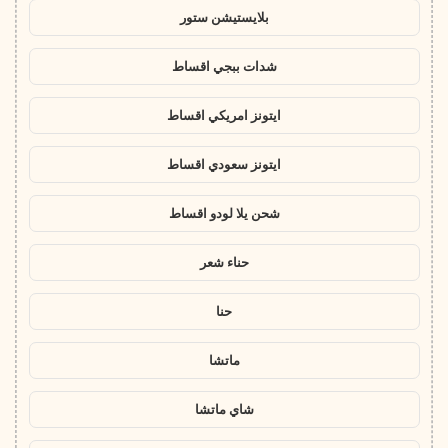
بلايستيشن ستور
شدات ببجي اقساط
ايتونز امريكي اقساط
ايتونز سعودي اقساط
شحن يلا لودو اقساط
حناء شعر
حنا
ماتشا
شاي ماتشا