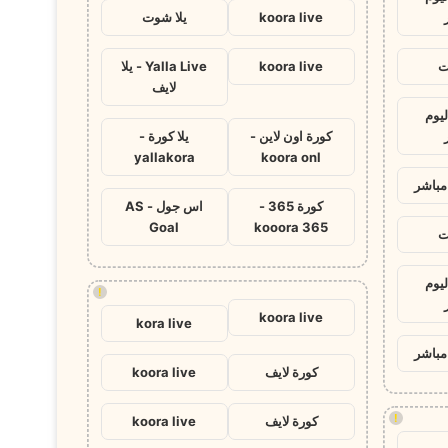
koora live
يلا شوت
ت
koora live
Yalla Live - يلا
لايف
ليوم
كورة اون لاين -
يلا كورة -
yallakora
koora onl
مباشر
كورة 365 -
اس جول - AS
Goal
kooora 365
ت
ليوم
!
koora live
kora live
مباشر
كورة لايف
koora live
!
كورة لايف
koora live