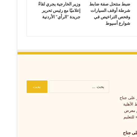
ضبط منتحل صفة ضابط
وزير الخارجية يجري لقاءً
شرطة أوقف السيارات
إعلاميًا مع رئيس تحرير
وفحص التراخيص في
جريدة “الرأي” الأردنية
شوارع أسيوط
البحث
عن:
لى جناح