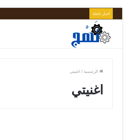
أخبار عاجلة
الرئيسية
/
اغنيتي
اغنيتي