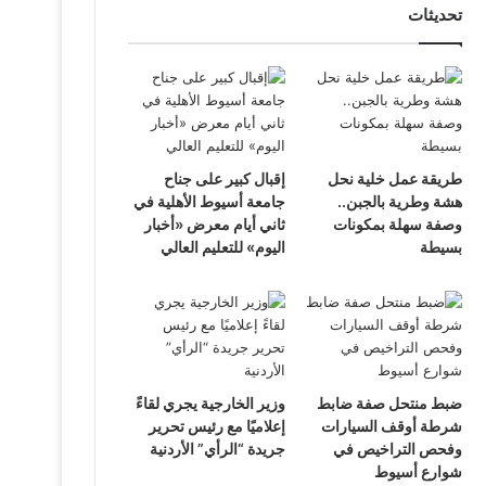
تحديثات
طريقة عمل خلية نحل
إقبال كبير على جناح
هشة وطرية بالجبن..
جامعة أسيوط الأهلية في
وصفة سهلة بمكونات
ثاني أيام معرض «أخبار
بسيطة
اليوم» للتعليم العالي
ضبط منتحل صفة ضابط
وزير الخارجية يجري لقاءً
شرطة أوقف السيارات
إعلاميًا مع رئيس تحرير
وفحص التراخيص في
جريدة “الرأي” الأردنية
شوارع أسيوط