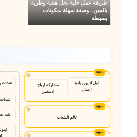
طريقة عمل خلية نحل هشة وطرية
وصفة
بالجبن.. وصفة سهلة بمكونات
سهلة
بسيطة
بمكونات
بسيطة
!
شدات ب
اول اثنين ريادة
مشاركة ارباح
اعمال
ادسنس
شدات ب
!
شدات ب
عالم الشباب
ايتو
!
ا